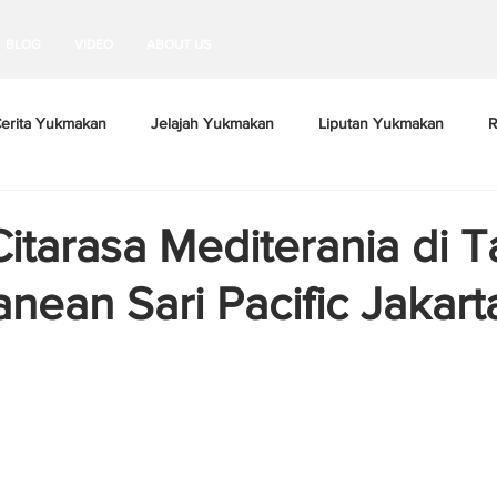
BLOG
VIDEO
ABOUT US
erita Yukmakan
Jelajah Yukmakan
Liputan Yukmakan
R
itarasa Mediterania di T
nean Sari Pacific Jakart