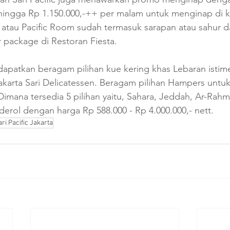
 hingga Rp 1.150.000,-++ per malam untuk menginap di 
tau Pacific Room sudah termasuk sarapan atau sahur d
r package di Restoran Fiesta.
apatkan beragam pilihan kue kering khas Lebaran istime
akarta Sari Delicatessen. Beragam pilihan Hampers untuk
 Dimana tersedia 5 pilihan yaitu, Sahara, Jeddah, Ar-Rah
erol dengan harga Rp 588.000 - Rp 4.000.000,- nett.
ri Pacific Jakarta