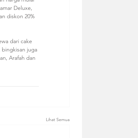
kamar Deluxe, 
an diskon 20% 
wa dari cake 
 bingkisan juga 
man, Arafah dan 
Lihat Semua