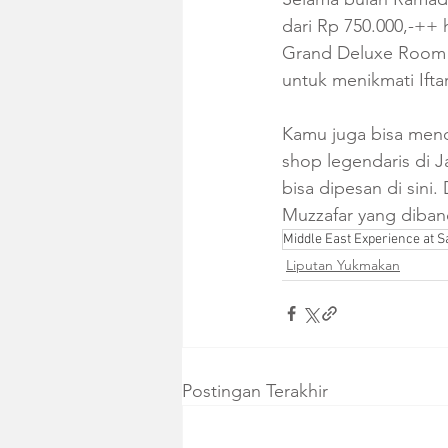
dari Rp 750.000,-++
Grand Deluxe Room a
untuk menikmati Ifta
Kamu juga bisa mend
shop legendaris di J
bisa dipesan di sini.
Muzzafar yang diband
Middle East Experience at Sa
Liputan Yukmakan
Postingan Terakhir