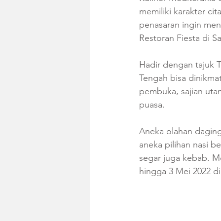
memiliki karakter c
penasaran ingin menc
Restoran Fiesta di Sa
Hadir dengan tajuk 
Tengah bisa dinikmati 
pembuka, sajian uta
puasa.
Aneka olahan daging 
aneka pilihan nasi b
segar juga kebab. Me
hingga 3 Mei 2022 d