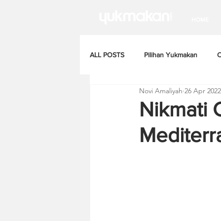
HOME
ALL POSTS
Pilihan Yukmakan
C
Novi Amaliyah
26 Apr 2022
Nikmati C
Mediterra