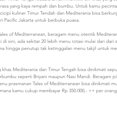
itarasa yang kaya rempah dan bumbu. Untuk kamu pecint
icipi kuliner Timur Tendah dan Mediterania bisa berkun
ri Pacific Jakarta untuk berbuka puasa.
Tales of Mediterranean, beragam menu otentik Mediteran
di sini, ada sekitar 20 lebih menu rotasi mulai dari dari s
ma hingga penutup tak ketinggalan menu takjil untuk m
khas Mediterania dan Timur Tengah bisa dinikmati sepua
erbumbu seperti Briyani maupun Nasi Mandi. Beragam pil
nu prasmanan Tales of Mediterranean bisa dinikmati mula
imana kamu cukup membayar Rp 350.000,- ++ per orang