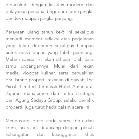
dipadukan dengan fasilitas modern dan 
pelayanan personal bagi para tamu jangka 
pendek maupun jangka panjang.
Perayaan ulang tahun ke-5 ini sekaligus 
menjadi moment refleksi atas perjalanan 
yang telah ditempuh sekaligus harapan 
untuk masa depan yang lebih gemilang. 
Malam spesial ini akan dihadiri oleh para 
tamu undangannya. Mulai dari rekan 
media, vlogger kuliner, serta perwakilan 
dari brand properti rekanan di bawah The 
Ascott Limited, termasuk Hotel Amantara. 
Jajaran manajemen dan mitra strategis 
dari Agung Sedayu Group, selaku pemilik 
properti, juga turut hadir dalam acara ini.
Mengusung dress code warna biru dan 
krem, acara ini dirancang dengan penuh 
kehangatan dan keanggunan khas 