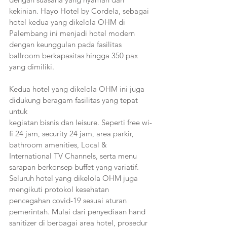
kekinian. Hayo Hotel by Cordela, sebagai 
hotel kedua yang dikelola OHM di 
Palembang ini menjadi hotel modern 
dengan keunggulan pada fasilitas 
ballroom berkapasitas hingga 350 pax 
yang dimiliki. 
Kedua hotel yang dikelola OHM ini juga 
didukung beragam fasilitas yang tepat 
untuk
kegiatan bisnis dan leisure. Seperti free wi-
fi 24 jam, security 24 jam, area parkir, 
bathroom amenities, Local & 
International TV Channels, serta menu 
sarapan berkonsep buffet yang variatif. 
Seluruh hotel yang dikelola OHM juga 
mengikuti protokol kesehatan 
pencegahan covid-19 sesuai aturan 
pemerintah. Mulai dari penyediaan hand 
sanitizer di berbagai area hotel, prosedur 