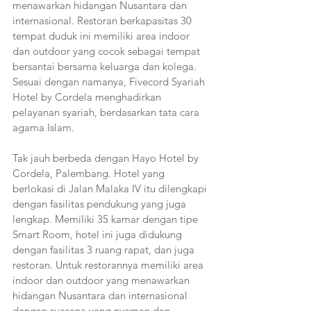
menawarkan hidangan Nusantara dan 
internasional. Restoran berkapasitas 30 
tempat duduk ini memiliki area indoor 
dan outdoor yang cocok sebagai tempat 
bersantai bersama keluarga dan kolega. 
Sesuai dengan namanya, Fivecord Syariah 
Hotel by Cordela menghadirkan 
pelayanan syariah, berdasarkan tata cara 
agama Islam. 
Tak jauh berbeda dengan Hayo Hotel by 
Cordela, Palembang. Hotel yang 
berlokasi di Jalan Malaka IV itu dilengkapi 
dengan fasilitas pendukung yang juga 
lengkap. Memiliki 35 kamar dengan tipe 
Smart Room, hotel ini juga didukung 
dengan fasilitas 3 ruang rapat, dan juga 
restoran. Untuk restorannya memiliki area 
indoor dan outdoor yang menawarkan 
hidangan Nusantara dan internasional 
dengan suasana yang nyaman dan 