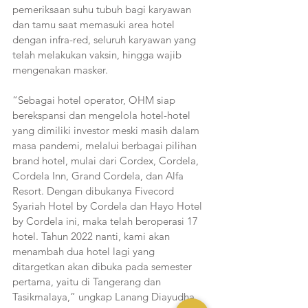
pemeriksaan suhu tubuh bagi karyawan 
dan tamu saat memasuki area hotel 
dengan infra-red, seluruh karyawan yang 
telah melakukan vaksin, hingga wajib 
mengenakan masker. 
“Sebagai hotel operator, OHM siap 
berekspansi dan mengelola hotel-hotel 
yang dimiliki investor meski masih dalam 
masa pandemi, melalui berbagai pilihan 
brand hotel, mulai dari Cordex, Cordela, 
Cordela Inn, Grand Cordela, dan Alfa 
Resort. Dengan dibukanya Fivecord 
Syariah Hotel by Cordela dan Hayo Hotel 
by Cordela ini, maka telah beroperasi 17 
hotel. Tahun 2022 nanti, kami akan 
menambah dua hotel lagi yang 
ditargetkan akan dibuka pada semester 
pertama, yaitu di Tangerang dan 
Tasikmalaya,” ungkap Lanang Diayudha 