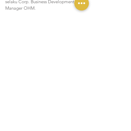
selaku Corp. Business Development 
Manager OHM.
Liputan Yukmakan