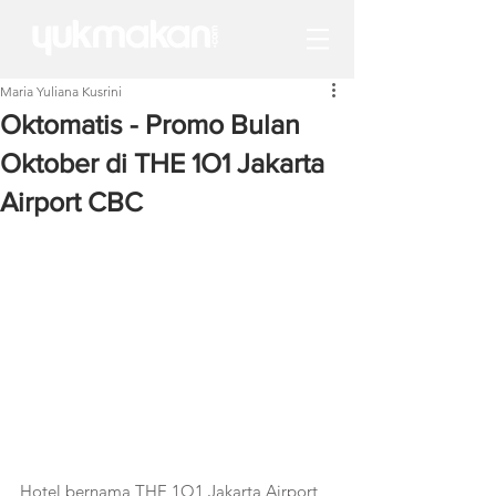
Maria Yuliana Kusrini
Oktomatis - Promo Bulan
Oktober di THE 1O1 Jakarta
Airport CBC
Hotel bernama THE 1O1 Jakarta Airport 