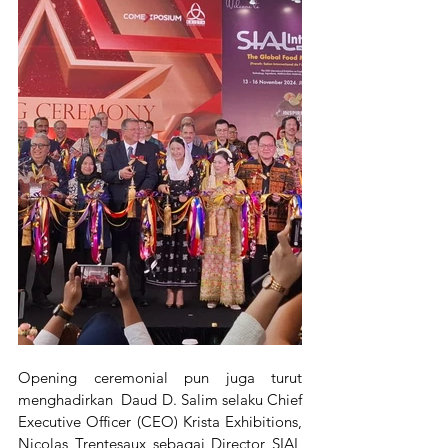
Opening ceremonial pun juga turut 
menghadirkan  Daud D. Salim selaku Chief 
Executive Officer (CEO) Krista Exhibitions, 
Nicolas Trentesaux sebagai Director SIAL 