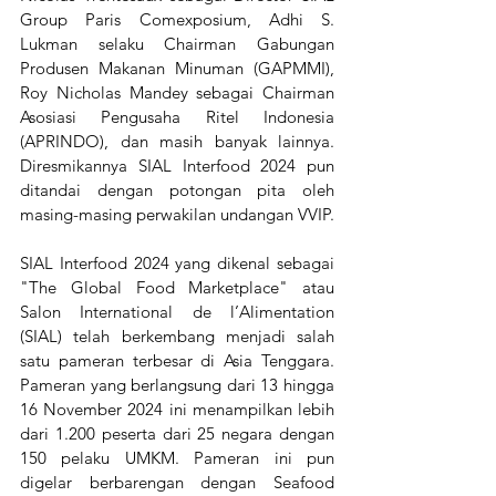
Group Paris Comexposium, Adhi S. 
Lukman selaku Chairman Gabungan 
Produsen Makanan Minuman (GAPMMI), 
Roy Nicholas Mandey sebagai Chairman 
Asosiasi Pengusaha Ritel Indonesia 
(APRINDO), dan masih banyak lainnya. 
Diresmikannya SIAL Interfood 2024 pun 
ditandai dengan potongan pita oleh 
masing-masing perwakilan undangan VVIP.
SIAL Interfood 2024 yang dikenal sebagai 
"The Global Food Marketplace" atau 
Salon International de l’Alimentation 
(SIAL) telah berkembang menjadi salah 
satu pameran terbesar di Asia Tenggara. 
Pameran yang berlangsung dari 13 hingga 
16 November 2024 ini menampilkan lebih 
dari 1.200 peserta dari 25 negara dengan 
150 pelaku UMKM. Pameran ini pun 
digelar berbarengan dengan Seafood 