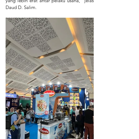
yang lebih erat antar pelaku usaha," jelas 
Daud D. Salim.