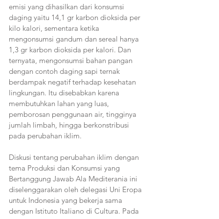
emisi yang dihasilkan dari konsumsi 
daging yaitu 14,1 gr karbon dioksida per 
kilo kalori, sementara ketika 
mengonsumsi gandum dan sereal hanya 
1,3 gr karbon dioksida per kalori. Dan 
ternyata, mengonsumsi bahan pangan 
dengan contoh daging sapi ternak 
berdampak negatif terhadap kesehatan 
lingkungan. Itu disebabkan karena 
membutuhkan lahan yang luas, 
pemborosan penggunaan air, tingginya 
jumlah limbah, hingga berkonstribusi 
pada perubahan iklim. 
Diskusi tentang perubahan iklim dengan 
tema Produksi dan Konsumsi yang 
Bertanggung Jawab Ala Mediterania ini 
diselenggarakan oleh delegasi Uni Eropa 
untuk Indonesia yang bekerja sama 
dengan Istituto Italiano di Cultura. Pada 