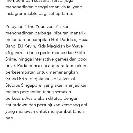
memperindah suasana, tetapi juga 
menghadirkan pengalaman visual yang 
Instagrammable bagi setiap tamu.
Perayaan “The Youniverse” akan 
menghadirkan berbagai hiburan menarik, 
mulai dari penampilan Hot Daddies, Hexa 
Band, DJ Kevin, Kids Magician by Wave 
Organizer, dance performance dari Glitter 
Shine, hingga interactive games dan door 
prize. Pada puncak acara para tamu akan 
berkesempatan untuk memenangkan 
Grand Prize perjalanan ke Universal 
Studios Singapore, yang akan menjadikan 
malam pergantian tahun semakin 
berkesan. Acara akan ditutup dengan 
countdown dan pertunjukan kembang api 
yang menawan untuk menyambut tahun 
baru.