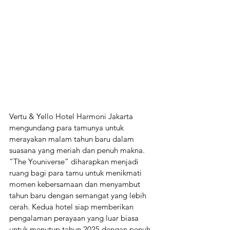
Vertu & Yello Hotel Harmoni Jakarta 
mengundang para tamunya untuk 
merayakan malam tahun baru dalam 
suasana yang meriah dan penuh makna. 
“The Youniverse” diharapkan menjadi 
ruang bagi para tamu untuk menikmati 
momen kebersamaan dan menyambut 
tahun baru dengan semangat yang lebih 
cerah. Kedua hotel siap memberikan 
pengalaman perayaan yang luar biasa 
untuk menutup tahun 2025 dengan penuh 