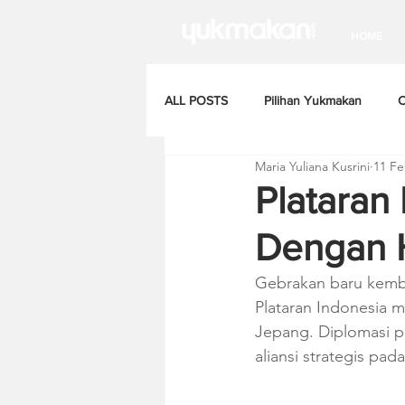
HOME
ALL POSTS
Pilihan Yukmakan
C
Maria Yuliana Kusrini
11 Fe
Plataran 
Dengan 
Gebrakan baru kembali
Plataran Indonesia m
Jepang. Diplomasi p
aliansi strategis pad