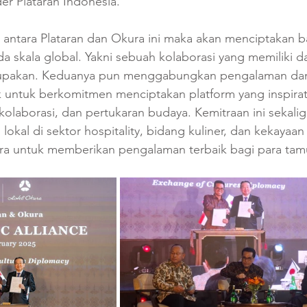
r Plataran Indonesia. 
a antara Plataran dan Okura ini maka akan menciptakan b
ada skala global. Yakni sebuah kolaborasi yang memiliki 
rlupakan. Keduanya pun menggabungkan pengalaman dan
 untuk berkomitmen menciptakan platform yang inspirati
olaborasi, dan pertukaran budaya. Kemitraan ini sekalig
lokal di sektor hospitality, bidang kuliner, dan kekayaa
a untuk memberikan pengalaman terbaik bagi para tam