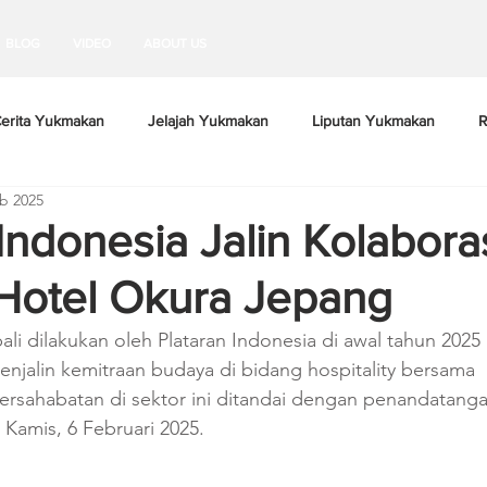
BLOG
VIDEO
ABOUT US
erita Yukmakan
Jelajah Yukmakan
Liputan Yukmakan
R
b 2025
Indonesia Jalin Kolabora
Hotel Okura Jepang
 dilakukan oleh Plataran Indonesia di awal tahun 2025 ini
enjalin kemitraan budaya di bidang hospitality bersama 
ersahabatan di sektor ini ditandai dengan penandatanga
a Kamis, 6 Februari 2025.