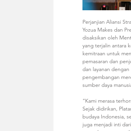
Perjanjian Aliansi S
Yozua Makes dan Pres
disaksikan oleh Ment
yang terjalin antara
kemitraan untuk mem
pemasaran dan penjua
dan layanan dengan 
pengembangan merek
sumber daya manusia
“Kami merasa terhorm
Sejak didirikan, Pla
budaya Indonesia, ser
juga menjadi inti da