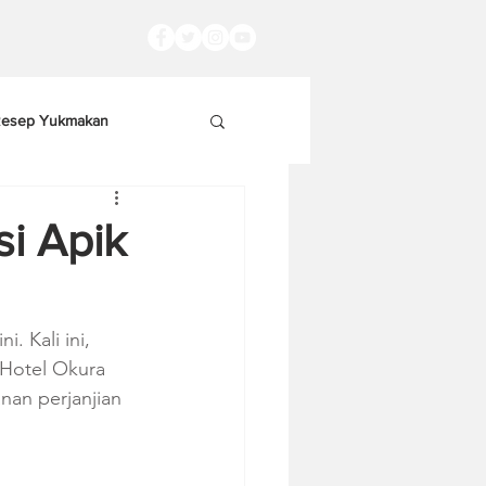
esep Yukmakan
si Apik
. Kali ini, 
 Hotel Okura 
nan perjanjian 