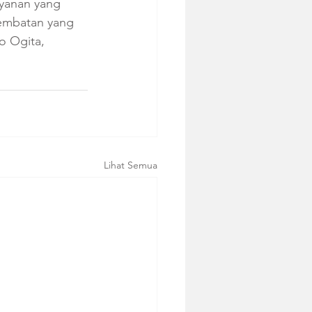
ayanan yang 
jembatan yang 
o Ogita, 
Lihat Semua