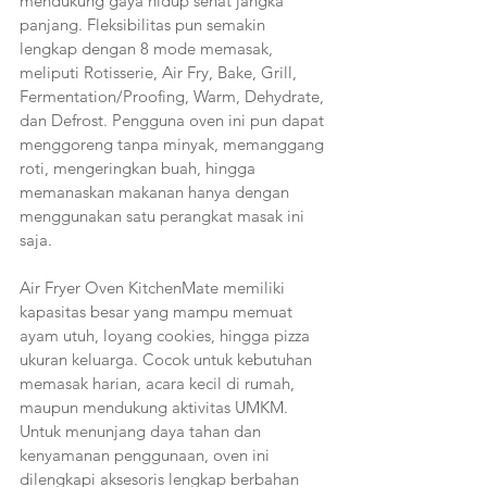
mendukung gaya hidup sehat jangka 
panjang. Fleksibilitas pun semakin 
lengkap dengan 8 mode memasak, 
meliputi Rotisserie, Air Fry, Bake, Grill, 
Fermentation/Proofing, Warm, Dehydrate, 
dan Defrost. Pengguna oven ini pun dapat 
menggoreng tanpa minyak, memanggang 
roti, mengeringkan buah, hingga 
memanaskan makanan hanya dengan 
menggunakan satu perangkat masak ini 
saja.
Air Fryer Oven KitchenMate memiliki 
kapasitas besar yang mampu memuat 
ayam utuh, loyang cookies, hingga pizza 
ukuran keluarga. Cocok untuk kebutuhan 
memasak harian, acara kecil di rumah, 
maupun mendukung aktivitas UMKM. 
Untuk menunjang daya tahan dan 
kenyamanan penggunaan, oven ini 
dilengkapi aksesoris lengkap berbahan 