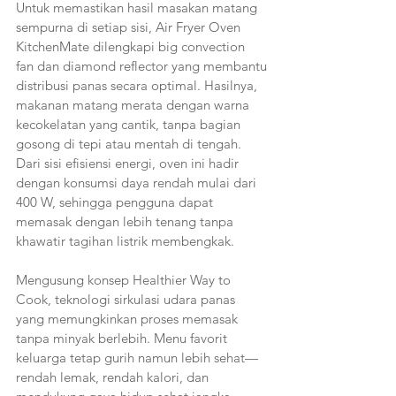
Untuk memastikan hasil masakan matang 
sempurna di setiap sisi, Air Fryer Oven 
KitchenMate dilengkapi big convection 
fan dan diamond reflector yang membantu
distribusi panas secara optimal. Hasilnya, 
makanan matang merata dengan warna 
kecokelatan yang cantik, tanpa bagian 
gosong di tepi atau mentah di tengah. 
Dari sisi efisiensi energi, oven ini hadir 
dengan konsumsi daya rendah mulai dari 
400 W, sehingga pengguna dapat 
memasak dengan lebih tenang tanpa 
khawatir tagihan listrik membengkak. 
Mengusung konsep Healthier Way to 
Cook, teknologi sirkulasi udara panas 
yang memungkinkan proses memasak 
tanpa minyak berlebih. Menu favorit 
keluarga tetap gurih namun lebih sehat—
rendah lemak, rendah kalori, dan 