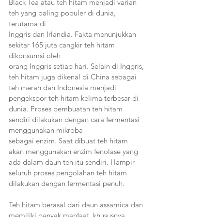
Black Tea atau teh hitam menjadi varian 
teh yang paling populer di dunia, 
terutama di
Inggris dan Irlandia. Fakta menunjukkan 
sekitar 165 juta cangkir teh hitam 
dikonsumsi oleh
orang Inggris setiap hari. Selain di Inggris, 
teh hitam juga dikenal di China sebagai 
teh merah dan Indonesia menjadi 
pengekspor teh hitam kelima terbesar di 
dunia. Proses pembuatan teh hitam 
sendiri dilakukan dengan cara fermentasi 
menggunakan mikroba
sebagai enzim. Saat dibuat teh hitam 
akan menggunakan enzim fenolase yang 
ada dalam daun teh itu sendiri. Hampir 
seluruh proses pengolahan teh hitam 
dilakukan dengan fermentasi penuh. 
Teh hitam berasal dari daun assamica dan 
memiliki banyak manfaat, khususnya