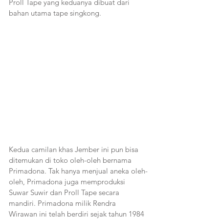
Proll Tape yang keduanya dibuat dari 
bahan utama tape singkong. 
Kedua camilan khas Jember ini pun bisa 
ditemukan di toko oleh-oleh bernama 
Primadona. Tak hanya menjual aneka oleh-
oleh, Primadona juga memproduksi 
Suwar Suwir dan Proll Tape secara 
mandiri. Primadona milik Rendra 
Wirawan ini telah berdiri sejak tahun 1984 