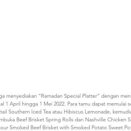
ga menyediakan “Ramadan Special Platter” dengan men
l 1 April hingga 1 Mei 2022. Para tamu dapat memulai s
tail Southern Iced Tea atau Hibiscus Lemonade, kemudia
uka Beef Brisket Spring Rolls dan Nashville Chicken Sk
our Smoked Beef Brisket with Smoked Potato Sweet Pot