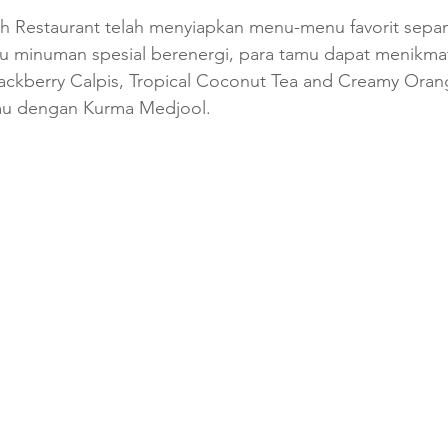
th Restaurant telah menyiapkan menu-menu favorit sep
nu minuman spesial berenergi, para tamu dapat menikmat
lackberry Calpis, Tropical Coconut Tea and Creamy Oran
amu dengan Kurma Medjool.