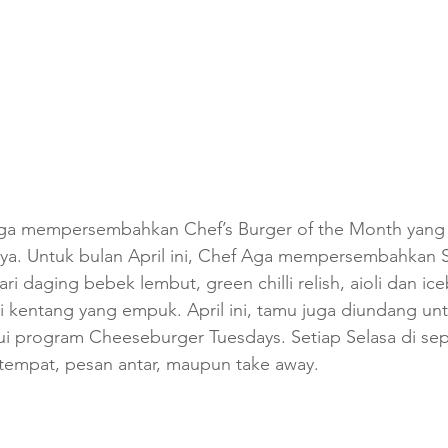
ga mempersembahkan Chef’s Burger of the Month yang d
nya. Untuk bulan April ini, Chef Aga mempersembahkan 
ari daging bebek lembut, green chilli relish, aioli dan ic
i kentang yang empuk. April ini, tamu juga diundang unt
i program Cheeseburger Tuesdays. Setiap Selasa di sepa
 tempat, pesan antar, maupun take away.