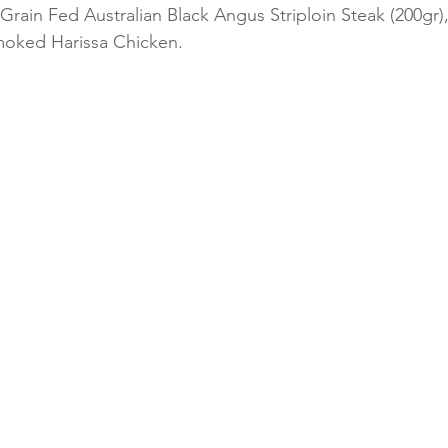
rain Fed Australian Black Angus Striploin Steak (200gr)
oked Harissa Chicken.