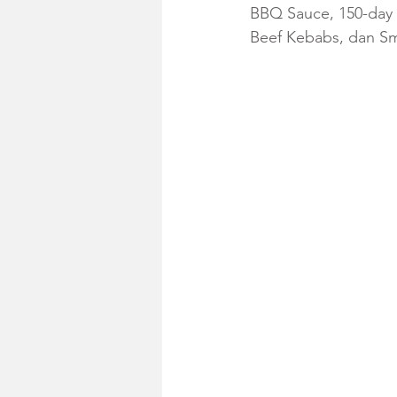
BBQ Sauce, 150-day G
Beef Kebabs, dan Sm