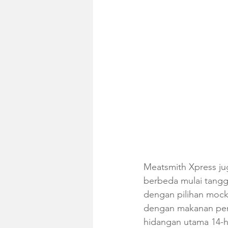
Meatsmith Xpress ju
berbeda mulai tangga
dengan pilihan mock
dengan makanan pemb
hidangan utama 14-h