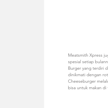
Meatsmith Xpress ju
spesial setiap bulan
Burger yang terdiri d
dinikmati dengan rot
Cheeseburger melalu
bisa untuk makan di