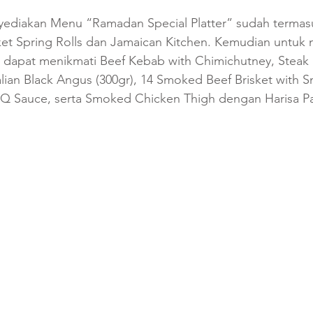
ediakan Menu “Ramadan Special Platter” sudah termasu
ket Spring Rolls dan Jamaican Kitchen. Kemudian untuk
 dapat menikmati Beef Kebab with Chimichutney, Steak S
alian Black Angus (300gr), 14 Smoked Beef Brisket with
Q Sauce, serta Smoked Chicken Thigh dengan Harisa Pa