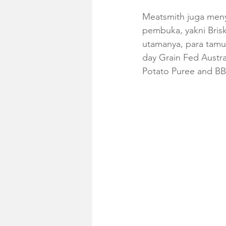
Meatsmith juga meny
pembuka, yakni Bris
utamanya, para tamu
day Grain Fed Austr
Potato Puree and BB