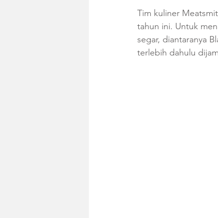
Tim kuliner Meatsmi
tahun ini. Untuk me
segar, diantaranya B
terlebih dahulu dij