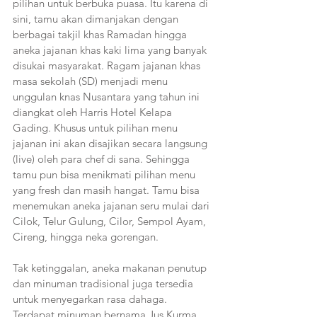
pilihan untuk berbuka puasa. Itu karena di 
sini, tamu akan dimanjakan dengan 
berbagai takjil khas Ramadan hingga 
aneka jajanan khas kaki lima yang banyak 
disukai masyarakat. Ragam jajanan khas 
masa sekolah (SD) menjadi menu 
unggulan knas Nusantara yang tahun ini 
diangkat oleh Harris Hotel Kelapa 
Gading. Khusus untuk pilihan menu 
jajanan ini akan disajikan secara langsung 
(live) oleh para chef di sana. Sehingga 
tamu pun bisa menikmati pilihan menu 
yang fresh dan masih hangat. Tamu bisa 
menemukan aneka jajanan seru mulai dari 
Cilok, Telur Gulung, Cilor, Sempol Ayam, 
Cireng, hingga neka gorengan.  
Tak ketinggalan, aneka makanan penutup 
dan minuman tradisional juga tersedia 
untuk menyegarkan rasa dahaga. 
Terdapat minuman bernama Jus Kurma 