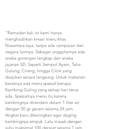
“Ramadan kali ini kami hanya 
menghadirkan kreasi menu khas 
Nusantara saja, tanpa ada campuran dari 
negara lainnya. Sebagai unggulannya ada 
aneka gorengan lengkap dan aneka 
jajanan SD. Seperti Sempol Ayam, Telur 
Gulung, Cireng, hingga Cilok yang 
disajikan secara langsung. Untuk makanan 
beratnya ada menu spesial berupa 
Kambing Guling yang setiap hari terus 
ada. Spesialnya menu itu karena 
kambingnya direndam dalam 1 liter air 
dengan 50 gr garam selama 24 jam. 
Angkat baru dikeringkan agar daging 
kambingnya empuk. Lalu masak dengan 
suhu maksimal 100 derajat selama 1 jam 