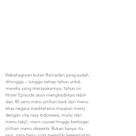
Kebahagiaan bulan Ramadan yang sudah 
ditunggu – tunggu setiap tahun untuk 
mereka yang merayakannya, tahun ini 
Hotel Episode akan menghadirkan lebih 
dari 40 jenis menu pilihan baik dari menu 
khas negara mediterania maupun menu 
dengan cita rasa Indonesia, mulai dari 
menu takjil, 
main course 
hingga berbagai 
pilihan menu 
desserts
. Bukan hanya itu 
saja, para tamu juga memiliki kesempatan 