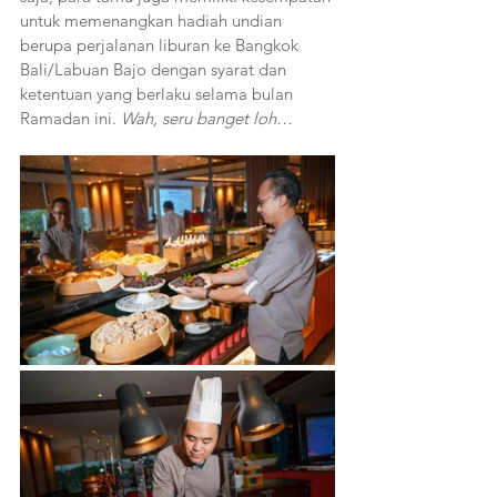
untuk memenangkan hadiah undian 
berupa perjalanan liburan ke Bangkok 
Bali/Labuan Bajo dengan syarat dan 
ketentuan yang berlaku selama bulan 
Ramadan ini. 
Wah, seru banget loh…