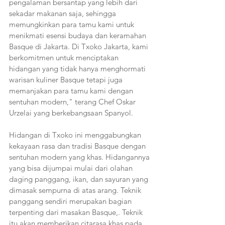
pengalaman bersantap yang lebih dari 
sekadar makanan saja, sehingga 
memungkinkan para tamu kami untuk 
menikmati esensi budaya dan keramahan 
Basque di Jakarta. Di Txoko Jakarta, kami 
berkomitmen untuk menciptakan 
hidangan yang tidak hanya menghormati 
warisan kuliner Basque tetapi juga 
memanjakan para tamu kami dengan 
sentuhan modern," terang Chef Oskar 
Urzelai yang berkebangsaan Spanyol. 
Hidangan di Txoko ini menggabungkan 
kekayaan rasa dan tradisi Basque dengan 
sentuhan modern yang khas. Hidangannya 
yang bisa dijumpai mulai dari olahan 
daging panggang, ikan, dan sayuran yang 
dimasak sempurna di atas arang. Teknik 
panggang sendiri merupakan bagian 
terpenting dari masakan Basque,. Teknik 
itu akan memberikan citarasa khas pada 