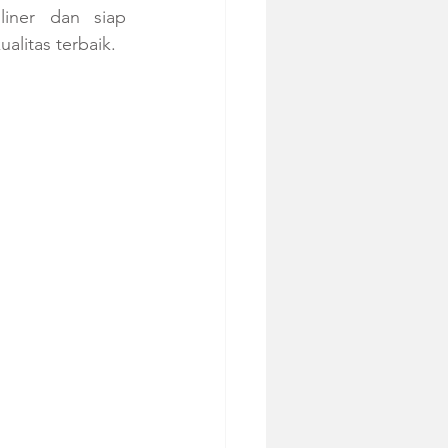
iner dan siap 
litas terbaik.