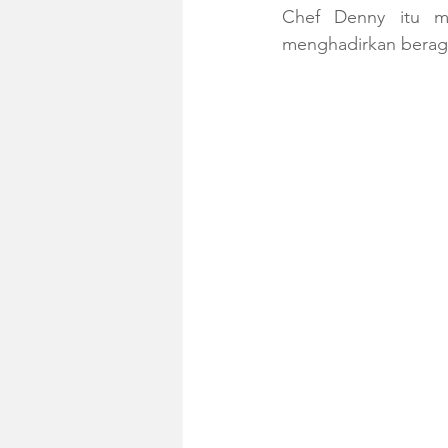
Chef Denny itu me
menghadirkan beraga