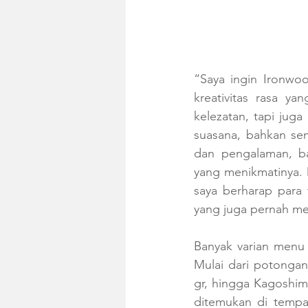
“Saya ingin Ironwo
kreativitas rasa y
kelezatan, tapi jug
suasana, bahkan sem
dan pengalaman, b
yang menikmatinya. D
saya berharap para
yang juga pernah me
Banyak varian menu 
Mulai dari potongan
gr, hingga Kagoshim
ditemukan di tempat