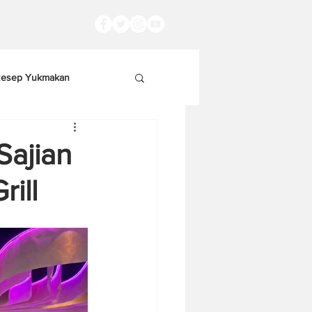
esep Yukmakan
Sajian
ill