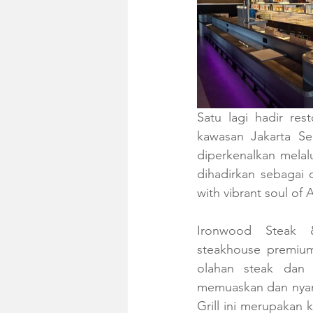
Satu lagi hadir res
kawasan Jakarta Se
diperkenalkan melal
dihadirkan sebagai 
with vibrant soul of 
Ironwood Steak &
steakhouse premium
olahan steak dan 
memuaskan dan nyama
Grill ini merupakan