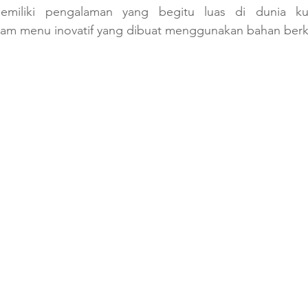
miliki pengalaman yang begitu luas di dunia kul
m menu inovatif yang dibuat menggunakan bahan berkua