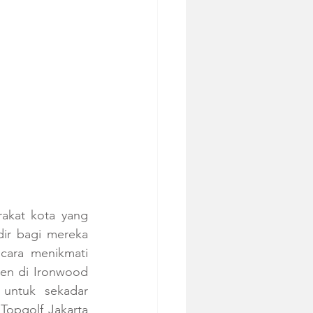
akat kota yang 
ir bagi mereka 
cara menikmati 
en di Ironwood 
untuk sekadar 
Topgolf Jakarta 