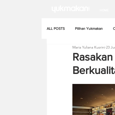
HOME
ALL POSTS
Pilihan Yukmakan
C
Maria Yuliana Kusrini
23 Ju
Rasakan 
Berkualit