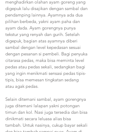
menghadirkan olahan ayam goreng yang 
digepuk lalu disajikan dengan sambal dan 
pendamping lainnya. Ayamnya ada dua 
pilihan berbeda, yakni ayam paha dan 
ayam dada. Ayam gorengnya punya 
tekstur yang renyah dan gurih. Setelah 
digepuk, bagian atas ayamnya diberi 
sambal dengan level kepedasan sesuai 
dengan pesanan si pembeli. Bagi penyuka 
citarasa pedas, maka bisa meminta level 
pedas atau pedas sekali, sedangkan bagi 
yang ingin menikmati sensasi pedas tipis-
tipis, bisa memesan tingkatan sedang 
atau agak pedas. 
Selain ditemani sambal, ayam gorengnya 
juga ditemani lalapan yakni potongan 
timun dan kol. Nasi juga tersedia dan bisa 
dinikmati secara leluasa alias bisa 
tambah. Untuk nasinya, cukup bayar sekali 
dan bisa tambah sampai puas. Ayam di 