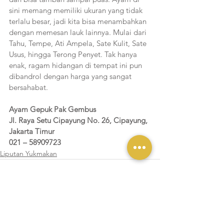
sini memang memiliki ukuran yang tidak 
terlalu besar, jadi kita bisa menambahkan 
dengan memesan lauk lainnya. Mulai dari 
Tahu, Tempe, Ati Ampela, Sate Kulit, Sate 
Usus, hingga Terong Penyet. Tak hanya 
enak, ragam hidangan di tempat ini pun 
dibandrol dengan harga yang sangat 
bersahabat.  
Ayam Gepuk Pak Gembus
Jl. Raya Setu Cipayung No. 26, Cipayung, 
Jakarta Timur
021 – 58909723
Liputan Yukmakan
Lihat Semua
Postingan Terakhir