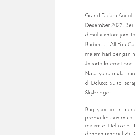
Grand Dafam Ancol 
Desember 2022. Berlo
dimulai antara jam 1
Barbeque All You Ca
malam hari dengan m
Jakarta Internationa
Natal yang mulai ha
di Deluxe Suite, sar
Skybridge.
Bagi yang ingin mer
promo khusus mulai 
malam di Deluxe Sui
dengan tanggal 25 D