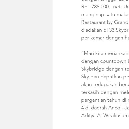
Rp1.788.000,- net. 
menginap satu malam
Restaurant by Grand
diadakan di 33 Skybri
per kamar dengan har
“Mari kita meriahka
dengan countdown b
Skybridge dengan te
Sky dan dapatkan pe
akan terlupakan ber
terkasih dengan mel
pergantian tahun di 
4 di daerah Ancol, J
Aditya A. Wirakusum