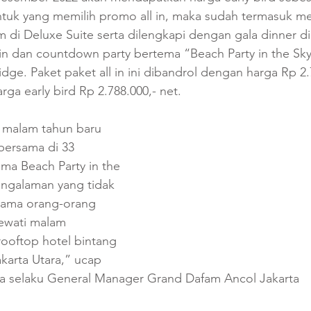
Untuk yang memilih promo all in, maka sudah termasuk m
 di Deluxe Suite serta dilengkapi dengan gala dinner d
in dan countdown party bertema “Beach Party in the Sky
dge. Paket paket all in ini dibandrol dengan harga Rp 2.
ga early bird Rp 2.788.000,- net. 
n malam tahun baru 
ersama di 33 
ma Beach Party in the 
ngalaman yang tidak 
sama orang-orang 
ewati malam 
rooftop hotel bintang 
akarta Utara,” ucap 
a selaku General Manager Grand Dafam Ancol Jakarta