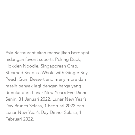
Asia Restaurant akan menyajikan berbagai 
hidangan favorit seperti; Peking Duck, 
Hokkien Noodle, Singaporean Crab, 
Steamed Seabass Whole with Ginger Soy, 
Peach Gum Dessert and many more dan 
masih banyak lagi dengan harga yang 
dimulai dari: Lunar New Year’s Eve Dinner 
Senin, 31 Januari 2022, Lunar New Year’s 
Day Brunch Selasa, 1 Februari 2022 dan 
Lunar New Year’s Day Dinner Selasa, 1 
Februari 2022.