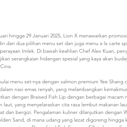
uari hingga 29 Januari 2025, Lion X menawarkan promosi
iri dari dua pilihan menu set dan juga menu a la carte sp
 perayaan Imlek. Di bawah keahlian Chef Alex Kuan, pen
jikan serangkaian hidangan spesial yang kaya akan buda
Cina.
ulai menu set-nya dengan salmon premium Yee Shang d
dalam nasi emas renyah, yang melambangkan kemakmur
utkan dengan Braised Fish Lip dengan berbagai macam 
n laut, yang menyelaraskan cita rasa lembut makanan la
at dan bergizi. Pengalaman kuliner dilanjutkan dengan W
olden Sand, di mana udang yang lezat digoreng hingga