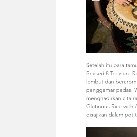
Setelah itu para tam
Braised 8 Treasure 
lembut dan beraroma
penggemar pedas, Wok
menghadirkan cita ra
Glutinous Rice with
disajikan dalam pot ta