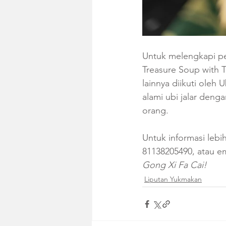
Untuk melengkapi pe
Treasure Soup with T
lainnya diikuti ole
alami ubi jalar deng
orang.
Untuk informasi leb
81138205490, atau em
Gong Xi Fa Cai!
Liputan Yukmakan