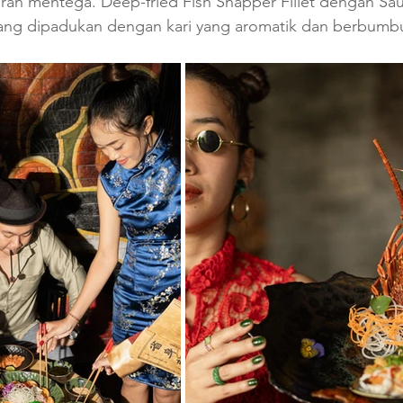
ran mentega. Deep-fried Fish Snapper Fillet dengan Sau
yang dipadukan dengan kari yang aromatik dan berbumb