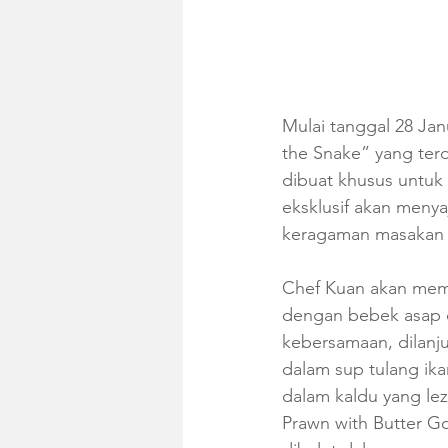
Mulai tanggal 28 Jan
the Snake” yang terd
dibuat khusus untuk
eksklusif akan menya
keragaman masakan 
Chef Kuan akan mem
dengan bebek asap 
kebersamaan, dilanj
dalam sup tulang ika
dalam kaldu yang lez
Prawn with Butter G