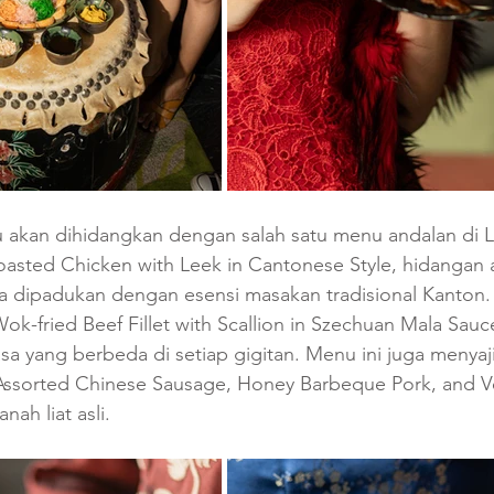
u akan dihidangkan dengan salah satu menu andalan di Li
Roasted Chicken with Leek in Cantonese Style, hidangan
 dipadukan dengan esensi masakan tradisional Kanton. 
-fried Beef Fillet with Scallion in Szechuan Mala Sauc
sa yang berbeda di setiap gigitan. Menu ini juga menyaj
 Assorted Chinese Sausage, Honey Barbeque Pork, and V
nah liat asli.