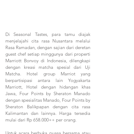
Di Seasonal Tastes, para tamu diajak 
menjelajahi cita rasa Nusantara melalui 
Rasa Ramadan, dengan sajian dari deretan 
guest chef setiap minggunya dari properti 
Marriott Bonvoy di Indonesia, dilengkapi 
dengan kreasi matcha spesial dari Uji 
Matcha. Hotel group Marriot yang 
berpartisipasi antara lain Yogyakarta 
Marriott, Hotel dengan hidangan khas 
Jawa, Four Points by Sheraton Manado 
dengan spesialitas Manado, Four Points by 
Sheraton Balikpapan dengan cita rasa 
Kalimantan dan lainnya. Harga tersedia 
mulai dari Rp 658.000++ per orang.
Untuk acara berbuka puasa bersama atau 