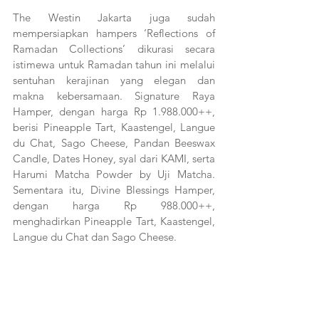
The Westin Jakarta juga sudah 
mempersiapkan hampers ‘Reflections of 
Ramadan Collections’ dikurasi secara 
istimewa untuk Ramadan tahun ini melalui 
sentuhan kerajinan yang elegan dan 
makna kebersamaan. Signature Raya 
Hamper, dengan harga Rp 1.988.000++, 
berisi Pineapple Tart, Kaastengel, Langue 
du Chat, Sago Cheese, Pandan Beeswax 
Candle, Dates Honey, syal dari KAMI, serta 
Harumi Matcha Powder by Uji Matcha. 
Sementara itu, Divine Blessings Hamper, 
dengan harga Rp 988.000++, 
menghadirkan Pineapple Tart, Kaastengel, 
Langue du Chat dan Sago Cheese.