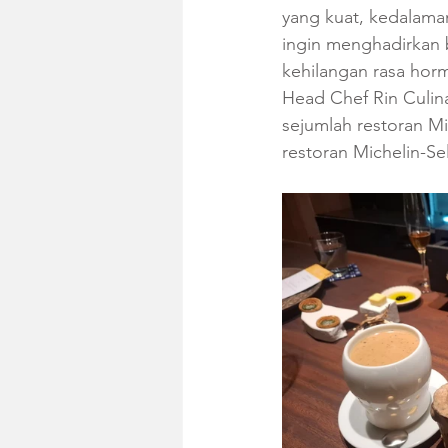
yang kuat, kedalaman
ingin menghadirkan b
kehilangan rasa hor
Head Chef Rin Culina
sejumlah restoran Mic
restoran Michelin-Sel