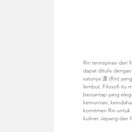
Rin terinspirasi dari
dapat ditulis dengan
satunya 凛 (Rin) yan
lembut. Filosofi itu
bersantap yang elega
kemurnian, keindaha
komitmen Rin untuk
kuliner Jepang dan I