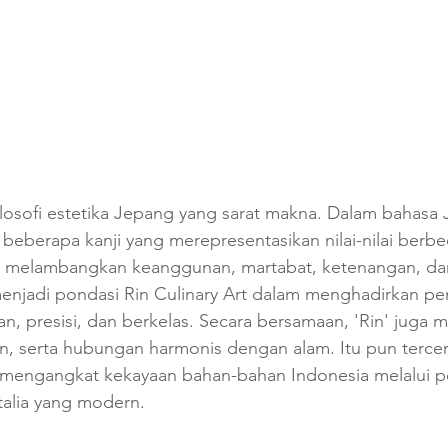
 filosofi estetika Jepang yang sarat makna. Dalam bahasa
 beberapa kanji yang merepresentasikan nilai-nilai berbe
g melambangkan keanggunan, martabat, ketenangan, dan
 menjadi pondasi Rin Culinary Art dalam menghadirkan p
n, presisi, dan berkelas. Secara bersamaan, 'Rin' juga m
n, serta hubungan harmonis dengan alam. Itu pun terce
 mengangkat kekayaan bahan-bahan Indonesia melalui p
talia yang modern.