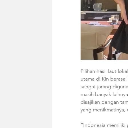
Pilihan hasil laut l
utama di Rin berasal
sangat jarang diguna
masih banyak lainny
disajikan dengan tam
yang menikmatinya, 
“Indonesia memiliki p