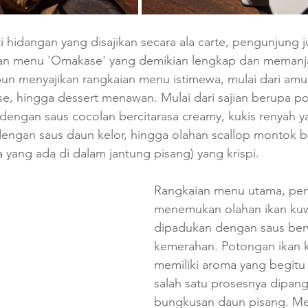
i hidangan yang disajikan secara ala carte, pengunjung j
n menu 'Omakase' yang demikian lengkap dan memanja
 pun menyajikan rangkaian menu istimewa, mulai dari am
se, hingga dessert menawan. Mulai dari sajian berupa p
 dengan saus cocolan bercitarasa creamy, kukis renyah y
engan saus daun kelor, hingga olahan scallop montok b
yang ada di dalam jantung pisang) yang krispi.
Rangkaian menu utama, pen
menemukan olahan ikan kuw
dipadukan dengan saus ber
kemerahan. Potongan ikan k
memiliki aroma yang begitu
salah satu prosesnya dipan
bungkusan daun pisang. Men