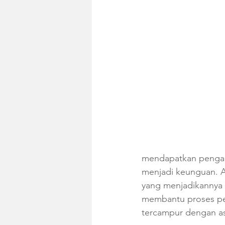
mendapatkan pengal
menjadi keunguan. 
yang menjadikannya 
membantu proses per
tercampur dengan as