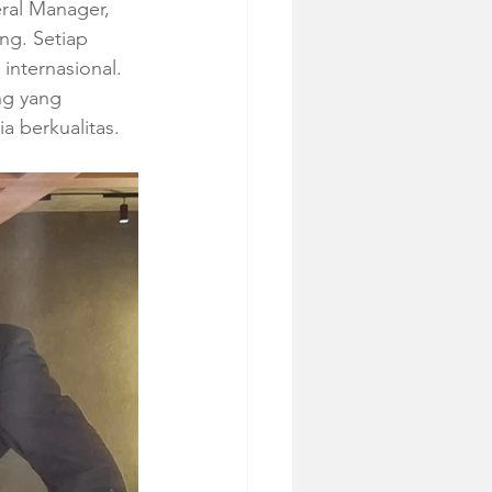
ral Manager, 
ng. Setiap 
internasional. 
ng yang 
a berkualitas.