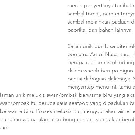
merah penyertanya terlihat 
sambal tomat, namun ternya
sambal melainkan paduan da
paprika, dan bahan lainnya.
Sajian unik pun bisa ditem
bernama Art of Nusantara. H
berupa olahan ravioli udang 
dalam wadah berupa pigura
pantai di bagian dalamnya.
menyantap menu ini, tamu a
aman unik melukis awan/ombak berwarna biru yang aka
Awan/ombak itu berupa saus seafood yang dipadukan bu
berwarna biru. Proses melukis itu, menggunakan air lem
ubahan warna alami dari bunga telang yang akan beruba
am.    