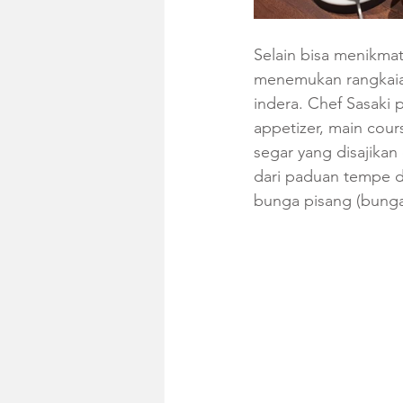
Selain bisa menikmat
menemukan rangkaia
indera. Chef Sasaki
appetizer, main cour
segar yang disajikan
dari paduan tempe d
bunga pisang (bunga 