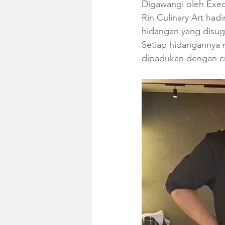
Digawangi oleh Exec
Rin Culinary Art hadi
hidangan yang disugu
Setiap hidangannya 
dipadukan dengan cr