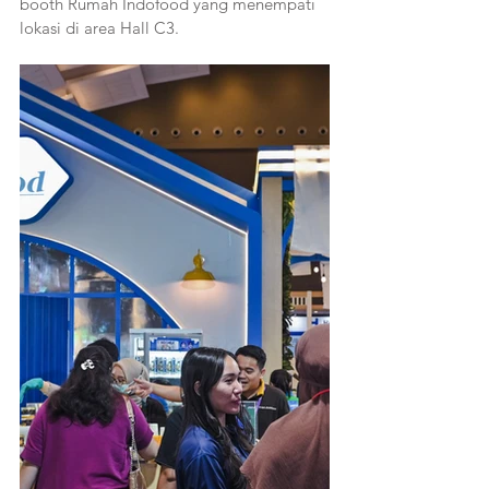
booth Rumah Indofood yang menempati 
lokasi di area Hall C3. 