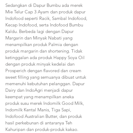
Sedangkan di Dapur Bumbu ada merek 
Mie Telur Cap 3 Ayam dan produk dapur 
Indofood seperti Racik, Sambal Indofood, 
Kecap Indofood, serta Indofood Bumbu 
Kaldu. Berbeda lagi dengan Dapur 
Margarin dan Minyak Nabati yang 
menampilkan produk Palmia dengan 
produk margarin dan shortening. Tidak 
ketinggalan ada produk Happy Soya Oil 
dengan produk minyak kedelai dan 
Prosperich dengan flavored dan cream 
sweet filling yang semuanya dibuat untuk 
memenuhi kebutuhan pelanggan. Dapur 
Dairy dan IndoAgri menjadi dapur 
keempat yang menampilkan aneka 
produk susu merek Indomilk Good Milk, 
Indomilk Kental Manis, Tiga Sapi, 
Indofood Australian Butter, dan produk 
hasil perkebunan di antaranya Teh 
Kahuripan dan produk-produk kakao. 