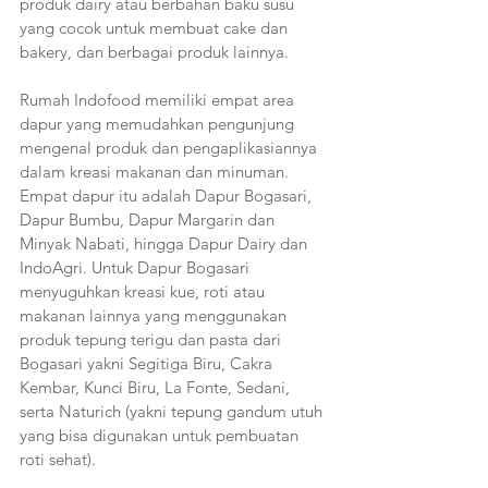
produk dairy atau berbahan baku susu 
yang cocok untuk membuat cake dan 
bakery, dan berbagai produk lainnya. 
Rumah Indofood memiliki empat area 
dapur yang memudahkan pengunjung 
mengenal produk dan pengaplikasiannya 
dalam kreasi makanan dan minuman. 
Empat dapur itu adalah Dapur Bogasari, 
Dapur Bumbu, Dapur Margarin dan 
Minyak Nabati, hingga Dapur Dairy dan 
IndoAgri. Untuk Dapur Bogasari 
menyuguhkan kreasi kue, roti atau 
makanan lainnya yang menggunakan 
produk tepung terigu dan pasta dari 
Bogasari yakni Segitiga Biru, Cakra 
Kembar, Kunci Biru, La Fonte, Sedani, 
serta Naturich (yakni tepung gandum utuh 
yang bisa digunakan untuk pembuatan 
roti sehat). 