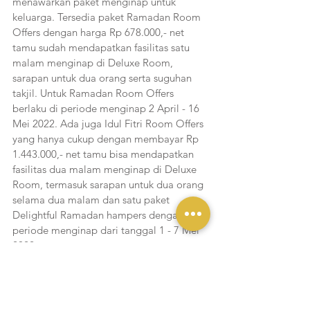
menawarkan paket menginap untuk 
keluarga. Tersedia paket Ramadan Room 
Offers dengan harga Rp 678.000,- net 
tamu sudah mendapatkan fasilitas satu 
malam menginap di Deluxe Room, 
sarapan untuk dua orang serta suguhan 
takjil. Untuk Ramadan Room Offers 
berlaku di periode menginap 2 April - 16 
Mei 2022. Ada juga Idul Fitri Room Offers 
yang hanya cukup dengan membayar Rp 
1.443.000,- net tamu bisa mendapatkan 
fasilitas dua malam menginap di Deluxe 
Room, termasuk sarapan untuk dua orang 
selama dua malam dan satu paket 
Delightful Ramadan hampers dengan 
periode menginap dari tanggal 1 - 7 Mei 
2022.
“Bulan suci Ramadan merupakan bulan 
penuh berkah yang sangat tepat untuk 
berbagi kebahagiaan bersama keluarga 