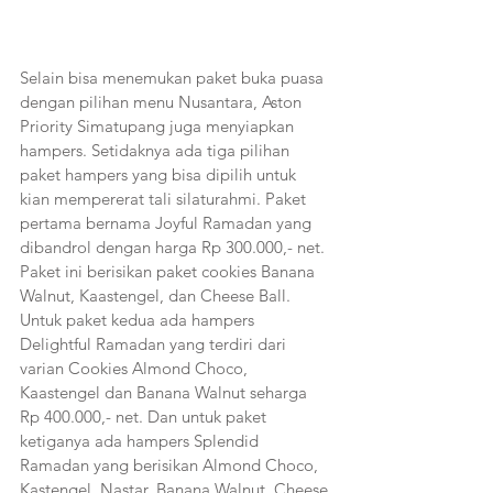
Selain bisa menemukan paket buka puasa 
dengan pilihan menu Nusantara, Aston 
Priority Simatupang juga menyiapkan 
hampers. Setidaknya ada tiga pilihan 
paket hampers yang bisa dipilih untuk 
kian mempererat tali silaturahmi. Paket 
pertama bernama Joyful Ramadan yang 
dibandrol dengan harga Rp 300.000,- net. 
Paket ini berisikan paket cookies Banana 
Walnut, Kaastengel, dan Cheese Ball. 
Untuk paket kedua ada hampers 
Delightful Ramadan yang terdiri dari 
varian Cookies Almond Choco, 
Kaastengel dan Banana Walnut seharga 
Rp 400.000,- net. Dan untuk paket 
ketiganya ada hampers Splendid 
Ramadan yang berisikan Almond Choco, 
Kastengel, Nastar, Banana Walnut, Cheese 