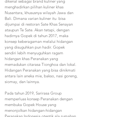
dikenal sebagai brand kuliner yang 
menghadirkan pilihan kuliner khas 
Nusantara, khususnya wilayah Jawa dan 
Bali. Dimana varian kuliner itu  bisa 
dijumpai di restoran Sate Khas Senayan 
ataupun Te Sate. Akan tetapi, dengan 
hadirnya Gopek di tahun 2017, maka 
konsep keberagaman melalui hidangan 
yang disuguhkan pun hadir. Gopek  
sendiri lebih menyuguhkan ragam 
hidangan khas Peranakan yang 
memadukan citarasa Tionghoa dan lokal. 
Hidangan Peranakan yang bisa dinikmati 
antara lain aneka mie, bakso, nasi goreng, 
siomay, dan lainnya.
Pada tahun 2019, Sarirasa Group 
memperluas konsep Peranakan dengan 
membuka Gopek House yang 
menonjolkan hidangan-hidangan 
Peranakan Indonesia otentik ala rumahan. 