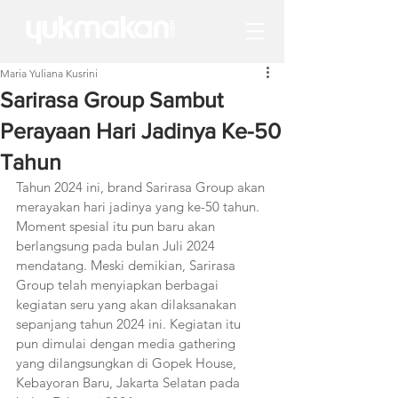
Maria Yuliana Kusrini
Sarirasa Group Sambut
Perayaan Hari Jadinya Ke-50
Tahun
Tahun 2024 ini, brand Sarirasa Group akan 
merayakan hari jadinya yang ke-50 tahun. 
Moment spesial itu pun baru akan 
berlangsung pada bulan Juli 2024 
mendatang. Meski demikian, Sarirasa 
Group telah menyiapkan berbagai 
kegiatan seru yang akan dilaksanakan 
sepanjang tahun 2024 ini. Kegiatan itu 
pun dimulai dengan media gathering 
yang dilangsungkan di Gopek House, 
Kebayoran Baru, Jakarta Selatan pada 