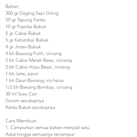
Bahan:
300 gr Daging Sapi Giling
59 gr Tepung Panko
10 gr Paprika Bubuk
5 gr Cabai Bubuk
5 gr Ketumbar Bubuk
4 gr Jintan Bubuk
4 bh Bawang Putih, cincang
2 bh Cabai Merah Besar, cincang
2 bh Cabai Hijau Besar, cincang
1 bh Jahe, parut
1 bh Daun Bawang, iris halus
1/2 bh Bawang Bombay, cincang
30 ml Susu Cair
Garam secukupnya
Kaldu Bubuk secukupnya
Cara Membuat:
1. Campurkan semua bahan menjadi satu. 
Aduk hingga semuanya tercampur 