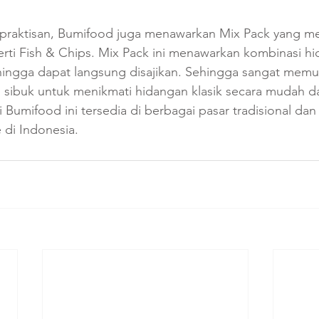
raktisan, Bumifood juga menawarkan Mix Pack yang m
erti Fish & Chips. Mix Pack ini menawarkan kombinasi h
hingga dapat langsung disajikan. Sehingga sangat memu
 sibuk untuk menikmati hidangan klasik secara mudah da
 Bumifood ini tersedia di berbagai pasar tradisional dan
di Indonesia. 