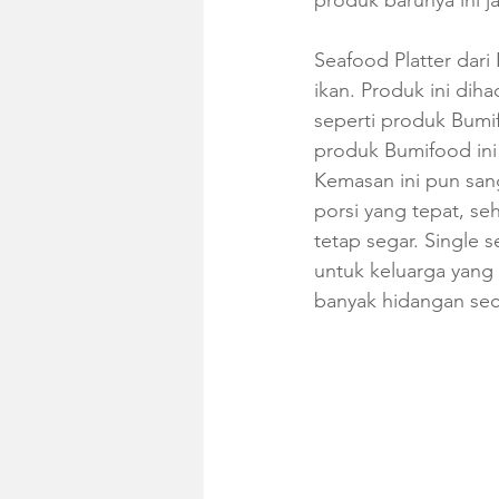
produk barunya ini j
Seafood Platter dari
ikan. Produk ini di
seperti produk Bumif
produk Bumifood ini
Kemasan ini pun sa
porsi yang tepat, 
tetap segar. Single 
untuk keluarga yang
banyak hidangan sec