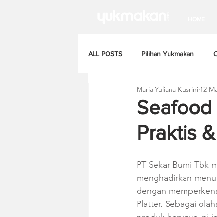
HOME
ALL POSTS
Pilihan Yukmakan
C
Maria Yuliana Kusrini
12 Ma
Seafood 
Praktis 
PT Sekar Bumi Tbk m
menghadirkan menu b
dengan memperkenal
Platter. Sebagai ola