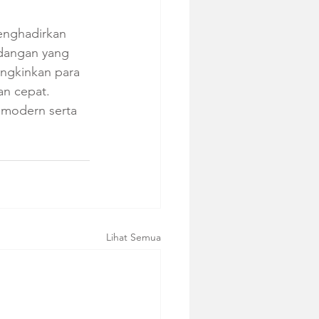
enghadirkan 
idangan yang 
ngkinkan para 
n cepat. 
 modern serta 
Lihat Semua