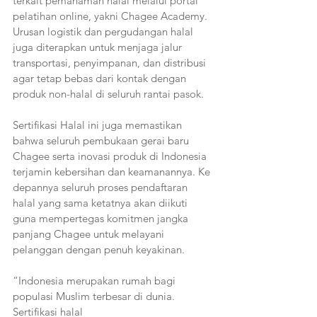
terkait pemahaman halal melalui portal 
pelatihan online, yakni Chagee Academy. 
Urusan logistik dan pergudangan halal 
juga diterapkan untuk menjaga jalur 
transportasi, penyimpanan, dan distribusi 
agar tetap bebas dari kontak dengan 
produk non-halal di seluruh rantai pasok.
Sertifikasi Halal ini juga memastikan 
bahwa seluruh pembukaan gerai baru 
Chagee serta inovasi produk di Indonesia 
terjamin kebersihan dan keamanannya. Ke 
depannya seluruh proses pendaftaran 
halal yang sama ketatnya akan diikuti 
guna mempertegas komitmen jangka 
panjang Chagee untuk melayani 
pelanggan dengan penuh keyakinan.
“Indonesia merupakan rumah bagi 
populasi Muslim terbesar di dunia. 
Sertifikasi halal