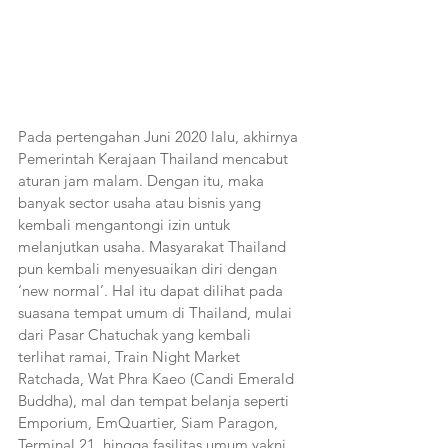
Pada pertengahan Juni 2020 lalu, akhirnya 
Pemerintah Kerajaan Thailand mencabut 
aturan jam malam. Dengan itu, maka 
banyak sector usaha atau bisnis yang 
kembali mengantongi izin untuk 
melanjutkan usaha. Masyarakat Thailand 
pun kembali menyesuaikan diri dengan 
‘new normal’. Hal itu dapat dilihat pada 
suasana tempat umum di Thailand, mulai 
dari Pasar Chatuchak yang kembali 
terlihat ramai, Train Night Market 
Ratchada, Wat Phra Kaeo (Candi Emerald 
Buddha), mal dan tempat belanja seperti 
Emporium, EmQuartier, Siam Paragon, 
Terminal 21, hingga fasilitas umum yakni 