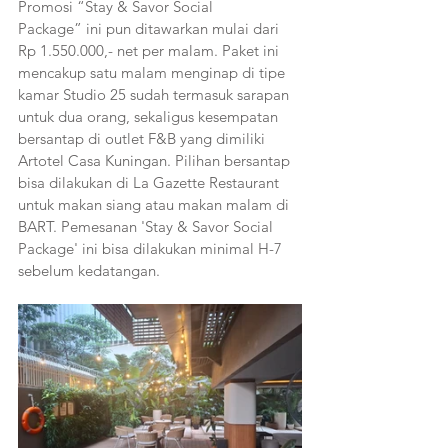
Promosi “Stay & Savor Social 
Package” ini pun ditawarkan mulai dari 
Rp 1.550.000,- net per malam. Paket ini 
mencakup satu malam menginap di tipe 
kamar Studio 25 sudah termasuk sarapan 
untuk dua orang, sekaligus kesempatan 
bersantap di outlet F&B yang dimiliki 
Artotel Casa Kuningan. Pilihan bersantap 
bisa dilakukan di La Gazette Restaurant 
untuk makan siang atau makan malam di 
BART. Pemesanan 'Stay & Savor Social 
Package' ini bisa dilakukan minimal H-7 
sebelum kedatangan. 