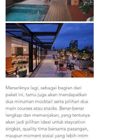
Menariknya lagi, sebagai bagian dari 
paket ini, tamu juga akan mendapatkan 
dua minuman mocktail serta pilihan dua 
main courses atau snacks. Benar-benar 
lengkap dan memanjakan, yang tentunya 
akan jadi pilihan ideal untuk staycation 
singkat, quality time bersama pasangan, 
maupun moment sosial yang lebih intim 