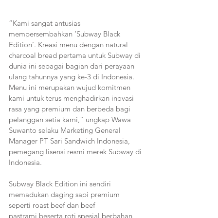
“Kami sangat antusias 
mempersembahkan ‘Subway Black 
Edition’. Kreasi menu dengan natural 
charcoal bread pertama untuk Subway di 
dunia ini sebagai bagian dari perayaan 
ulang tahunnya yang ke-3 di Indonesia. 
Menu ini merupakan wujud komitmen 
kami untuk terus menghadirkan inovasi 
rasa yang premium dan berbeda bagi 
pelanggan setia kami,” ungkap Wawa 
Suwanto selaku Marketing General 
Manager PT Sari Sandwich Indonesia, 
pemegang lisensi resmi merek Subway di 
Indonesia.
Subway Black Edition ini sendiri 
memadukan daging sapi premium 
seperti roast beef dan beef 
pastrami beserta roti spesial berbahan 