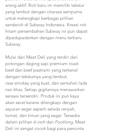
arang aktif. Roti baru ini memiliki tekstur 
yang lembut dengan citarasa sempurna 
untuk melengkapi berbagai pilihan 
sandwich di Subway Indonesia. Kreasi roti 
hitam persembahan Subway ini pun dapat 
dipadupadankan dengan menu terbaru 
Subway.
Mulai dari Meat Deli yang terdiri dari 
potongan daging sapi premium roast 
beef dan beef pastrami yang terkenal 
dengan teksturnya yang lembut, 
rasa smokey yang kuat, dan sentuhan lada 
nan khas. Setiap gigitannya menawarkan 
sensasi tersendiri. Produk ini pun kaya 
akan serat karena dilengkapi dengan 
sayuran segar seperti selada renyah, 
tomat, dan timun yang segar. Tersedia 
dalam pilihan 
6-inch
 dan 
Footlong
, Meat 
Deli ini sangat cocok bagi para pencinta 