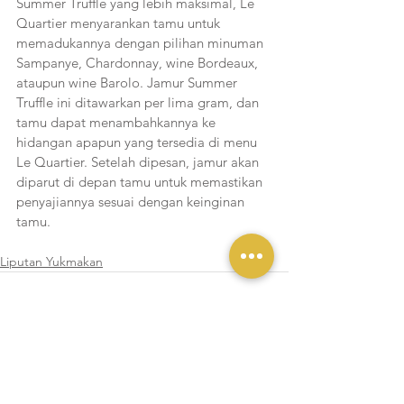
Summer Truffle yang lebih maksimal, Le 
Quartier menyarankan tamu untuk 
memadukannya dengan pilihan minuman 
Sampanye, Chardonnay, wine Bordeaux, 
ataupun wine Barolo. Jamur Summer 
Truffle ini ditawarkan per lima gram, dan 
tamu dapat menambahkannya ke 
hidangan apapun yang tersedia di menu 
Le Quartier. Setelah dipesan, jamur akan 
diparut di depan tamu untuk memastikan 
penyajiannya sesuai dengan keinginan 
tamu.
Liputan Yukmakan
Lihat Semua
Postingan Terakhir