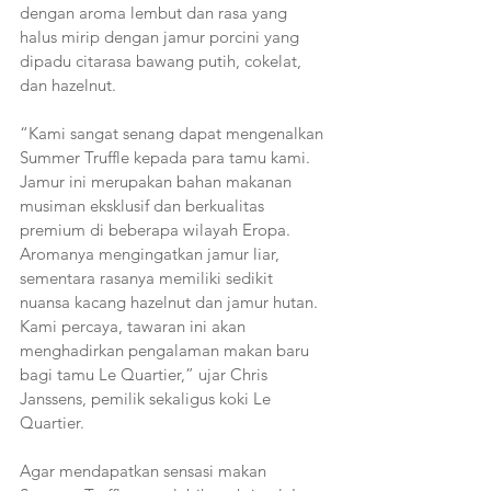
dengan aroma lembut dan rasa yang 
halus mirip dengan jamur porcini yang 
dipadu citarasa bawang putih, cokelat, 
dan hazelnut.
“Kami sangat senang dapat mengenalkan 
Summer Truffle kepada para tamu kami. 
Jamur ini merupakan bahan makanan 
musiman eksklusif dan berkualitas 
premium di beberapa wilayah Eropa. 
Aromanya mengingatkan jamur liar, 
sementara rasanya memiliki sedikit 
nuansa kacang hazelnut dan jamur hutan. 
Kami percaya, tawaran ini akan 
menghadirkan pengalaman makan baru 
bagi tamu Le Quartier,” ujar Chris 
Janssens, pemilik sekaligus koki Le 
Quartier. 
Agar mendapatkan sensasi makan 