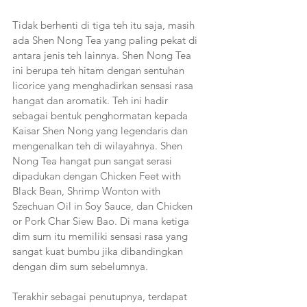
Tidak berhenti di tiga teh itu saja, masih 
ada Shen Nong Tea yang paling pekat di 
antara jenis teh lainnya. Shen Nong Tea 
ini berupa teh hitam dengan sentuhan 
licorice yang menghadirkan sensasi rasa 
hangat dan aromatik. Teh ini hadir 
sebagai bentuk penghormatan kepada 
Kaisar Shen Nong yang legendaris dan 
mengenalkan teh di wilayahnya. Shen 
Nong Tea hangat pun sangat serasi 
dipadukan dengan Chicken Feet with 
Black Bean, Shrimp Wonton with 
Szechuan Oil in Soy Sauce, dan Chicken 
or Pork Char Siew Bao. Di mana ketiga 
dim sum itu memiliki sensasi rasa yang 
sangat kuat bumbu jika dibandingkan 
dengan dim sum sebelumnya.
Terakhir sebagai penutupnya, terdapat 