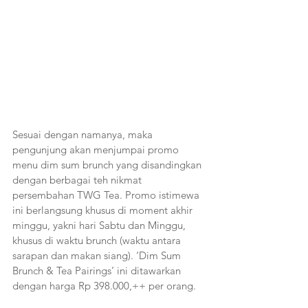
Sesuai dengan namanya, maka 
pengunjung akan menjumpai promo 
menu dim sum brunch yang disandingkan 
dengan berbagai teh nikmat 
persembahan TWG Tea. Promo istimewa 
ini berlangsung khusus di moment akhir 
minggu, yakni hari Sabtu dan Minggu, 
khusus di waktu brunch (waktu antara 
sarapan dan makan siang). ‘Dim Sum 
Brunch & Tea Pairings’ ini ditawarkan 
dengan harga Rp 398.000,++ per orang.