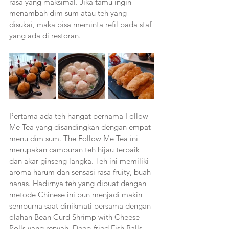
rasa yang maksimal. Jika tamu ingin 
menambah dim sum atau teh yang 
disukai, maka bisa meminta refil pada staf 
yang ada di restoran. 
Pertama ada teh hangat bernama Follow 
Me Tea yang disandingkan dengan empat 
menu dim sum. The Follow Me Tea ini 
merupakan campuran teh hijau terbaik 
dan akar ginseng langka. Teh ini memiliki 
aroma harum dan sensasi rasa fruity, buah 
nanas. Hadirnya teh yang dibuat dengan 
metode Chinese ini pun menjadi makin 
sempurna saat dinikmati bersama dengan 
olahan Bean Curd Shrimp with Cheese 
Rolls yang renyah, Deep-fried Fish Balls 