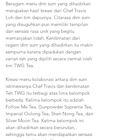
Beragam menu dim sum yang dihadirkan 
merupakan hasil kreasi dari Chef Travis 
Loh dan tim dapurnya. Citarasa dim sum 
yang disuguhkan pun memiliki tampilan 
dan sensasi rasa unik yang begitu 
memanjakan lidah. Kenikmatan dari 
ragam dim sum yang dihadirkan itu makin 
sempurna karena dipadukan dengan 
varian teh yang dipilih secara cermat oleh 
tim TWG Tea.
Kreasi menu kolaborasi antara dim sum 
istimewanya Chef Travis dan kenikmatan 
Teh TWG itu terbagi atas lima kelompok 
berbeda. Kelima kelompok itu adalah 
Follow Me Tea, Gunpowder Supreme Tea, 
Imperial Oolong Tea, Shen Nong Tea, dan 
Silver Moon Tea. Kelima kelompok ini 
akan dihadirkan secara berurutan, 
sehingga tamu akan mendapatkan sensasi 