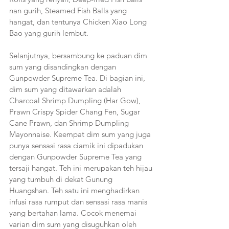
nan gurih, Steamed Fish Balls yang 
hangat, dan tentunya Chicken Xiao Long 
Bao yang gurih lembut.
Selanjutnya, bersambung ke paduan dim 
sum yang disandingkan dengan 
Gunpowder Supreme Tea. Di bagian ini, 
dim sum yang ditawarkan adalah 
Charcoal Shrimp Dumpling (Har Gow), 
Prawn Crispy Spider Chang Fen, Sugar 
Cane Prawn, dan Shrimp Dumpling 
Mayonnaise. Keempat dim sum yang juga 
punya sensasi rasa ciamik ini dipadukan 
dengan Gunpowder Supreme Tea yang 
tersaji hangat. Teh ini merupakan teh hijau 
yang tumbuh di dekat Gunung 
Huangshan. Teh satu ini menghadirkan 
infusi rasa rumput dan sensasi rasa manis 
yang bertahan lama. Cocok menemai 
varian dim sum yang disuguhkan oleh 