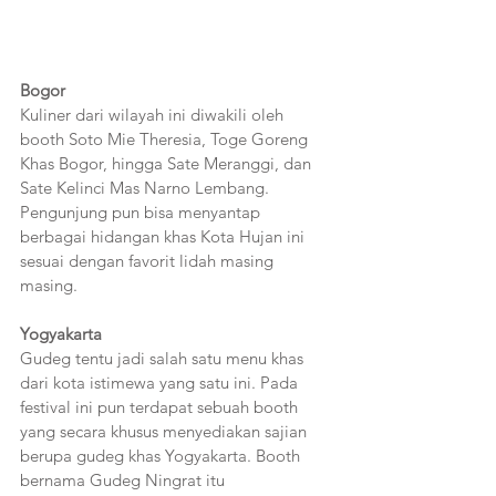
Bogor
Kuliner dari wilayah ini diwakili oleh 
booth Soto Mie Theresia, Toge Goreng 
Khas Bogor, hingga Sate Meranggi, dan 
Sate Kelinci Mas Narno Lembang. 
Pengunjung pun bisa menyantap 
berbagai hidangan khas Kota Hujan ini 
sesuai dengan favorit lidah masing 
masing.
Yogyakarta
Gudeg tentu jadi salah satu menu khas 
dari kota istimewa yang satu ini. Pada 
festival ini pun terdapat sebuah booth 
yang secara khusus menyediakan sajian 
berupa gudeg khas Yogyakarta. Booth 
bernama Gudeg Ningrat itu 