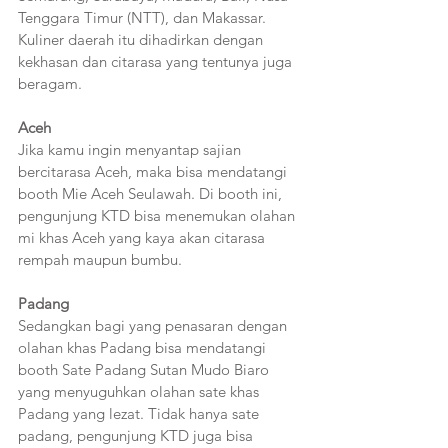
Tenggara Timur (NTT), dan Makassar. 
Kuliner daerah itu dihadirkan dengan 
kekhasan dan citarasa yang tentunya juga 
beragam.
Aceh
Jika kamu ingin menyantap sajian 
bercitarasa Aceh, maka bisa mendatangi 
booth Mie Aceh Seulawah. Di booth ini, 
pengunjung KTD bisa menemukan olahan 
mi khas Aceh yang kaya akan citarasa 
rempah maupun bumbu.
Padang
Sedangkan bagi yang penasaran dengan 
olahan khas Padang bisa mendatangi 
booth Sate Padang Sutan Mudo Biaro 
yang menyuguhkan olahan sate khas 
Padang yang lezat. Tidak hanya sate 
padang, pengunjung KTD juga bisa 