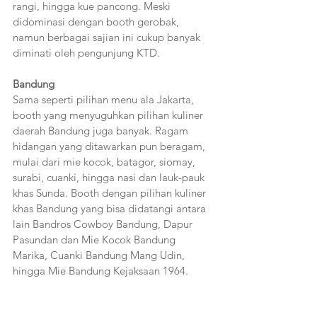
rangi, hingga kue pancong. Meski 
didominasi dengan booth gerobak, 
namun berbagai sajian ini cukup banyak 
diminati oleh pengunjung KTD.
Bandung
Sama seperti pilihan menu ala Jakarta, 
booth yang menyuguhkan pilihan kuliner 
daerah Bandung juga banyak. Ragam 
hidangan yang ditawarkan pun beragam, 
mulai dari mie kocok, batagor, siomay, 
surabi, cuanki, hingga nasi dan lauk-pauk 
khas Sunda. Booth dengan pilihan kuliner 
khas Bandung yang bisa didatangi antara 
lain Bandros Cowboy Bandung, Dapur 
Pasundan dan Mie Kocok Bandung 
Marika, Cuanki Bandung Mang Udin, 
hingga Mie Bandung Kejaksaan 1964.