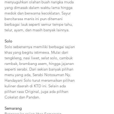
menyuguhkan olahan buah nangka muda 
yang dimasak dalam waktu lama hingga 
medok dan berwarna kecoklatan. Sayur 
bercitarasa manis ini pun ditemani 
berbagai lauk seperti semur tempe tahu, 
telur, ayam, dan masih banyak lainnya.
Solo
Solo sebenarnya memiliki berbagai sajian 
khas yang begitu istimewa. Mulai dari 
tengkleng, nasi liwet, selat solo, cambuk 
rambak, brambang asem, hingga jajanan 
seperti serabi. Dari sekian banyak pilihan 
menu yang ada, Serabi Notosuman Ny. 
Handayani Solo turut meramaikan pilihan 
kuliner daerah di KTD ini. Selain ada 
pilihan rasa Original, juga ada pilihan 
Cokelat dan Pandan.
Semarang
Bergeser ke sajian khas Semarang, 