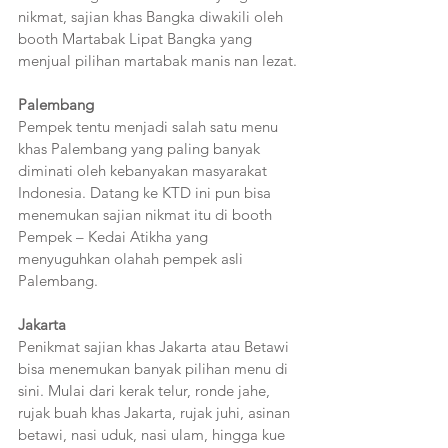
nikmat, sajian khas Bangka diwakili oleh 
booth Martabak Lipat Bangka yang 
menjual pilihan martabak manis nan lezat.
Palembang
Pempek tentu menjadi salah satu menu 
khas Palembang yang paling banyak 
diminati oleh kebanyakan masyarakat 
Indonesia. Datang ke KTD ini pun bisa 
menemukan sajian nikmat itu di booth 
Pempek – Kedai Atikha yang 
menyuguhkan olahah pempek asli 
Palembang.
Jakarta
Penikmat sajian khas Jakarta atau Betawi 
bisa menemukan banyak pilihan menu di 
sini. Mulai dari kerak telur, ronde jahe, 
rujak buah khas Jakarta, rujak juhi, asinan 
betawi, nasi uduk, nasi ulam, hingga kue 