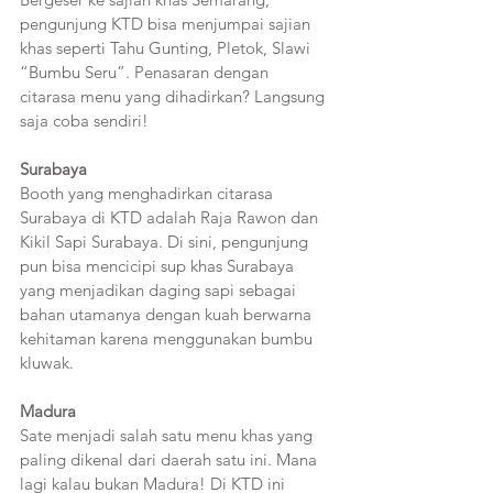
pengunjung KTD bisa menjumpai sajian 
khas seperti Tahu Gunting, Pletok, Slawi 
“Bumbu Seru”. Penasaran dengan 
citarasa menu yang dihadirkan? Langsung 
saja coba sendiri!
Surabaya
Booth yang menghadirkan citarasa 
Surabaya di KTD adalah Raja Rawon dan 
Kikil Sapi Surabaya. Di sini, pengunjung 
pun bisa mencicipi sup khas Surabaya 
yang menjadikan daging sapi sebagai 
bahan utamanya dengan kuah berwarna 
kehitaman karena menggunakan bumbu 
kluwak.
Madura
Sate menjadi salah satu menu khas yang 
paling dikenal dari daerah satu ini. Mana 
lagi kalau bukan Madura! Di KTD ini 