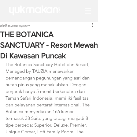
alettasumampouw
THE BOTANICA
SANCTUARY - Resort Mewah
Di Kawasan Puncak
The Botanica Sanctuary Hotel dan Resort, 
Managed by TAUZIA menawarkan 
pemandangan pegunungan yang asri dan 
hutan pinus yang menakjubkan. Dengan 
berjarak hanya 5 menit berkendara dari 
Taman Safari Indonesia, memiliki fasilitas 
dan pelayanan bertaraf internasional. The 
Botanica menyediakan 166 kamar – 
termasuk 38 Suite yang dibagi menjadi 8 
tipe berbeda; Superior, Deluxe, Premier, 
Unique Corner, Loft Family Room, The 