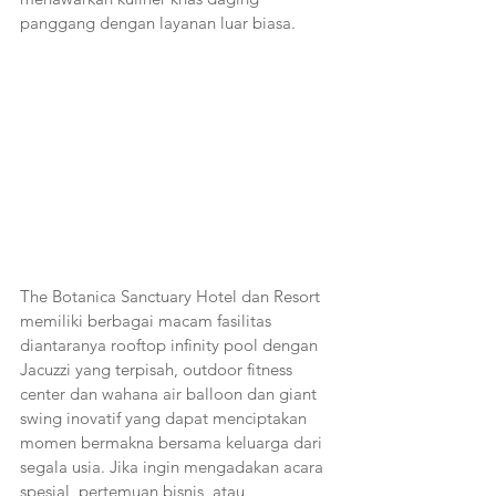
panggang dengan layanan luar biasa.
The Botanica Sanctuary Hotel dan Resort 
memiliki berbagai macam fasilitas 
diantaranya rooftop infinity pool dengan 
Jacuzzi yang terpisah, outdoor fitness 
center dan wahana air balloon dan giant 
swing inovatif yang dapat menciptakan 
momen bermakna bersama keluarga dari 
segala usia. Jika ingin mengadakan acara 
spesial, pertemuan bisnis, atau 