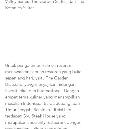
Valley Suites, The Garden Suites, dan The 
Botanica Suites.
Untuk pengalaman kuliner, resort ini 
menawarkan sebuah restoran yang buka 
sepanjang hari, yaitu The Garden 
Brasserie, yang menyajikan hidangan 
favorit lokal dan internasional. Dengan 
empat tema kuliner yang menampilkan 
masakan Indonesia, Barat, Jepang, dan 
Timur Tengah. Selain itu di sisi lain 
terdapat Gyu Steak House yang 
merupakan speciality restaurant dengan 
menawarkan kuliner khas daging 