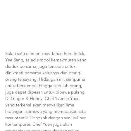
Salah satu elemen khas Tahun Baru Imlek, 
Yee Sang, salad simbol kemakmuran yang 
diaduk bersama, juga tersedia untuk 
dinikmati bersama keluarga dan orang-
orang tersayang. Hidangan ini, sempurna 
untuk berkumpul hingga sepuluh orang, 
juga dapat dipesan untuk dibawa pulang. 
Di Ginger & Honey, Chef Yvonne Yuen 
yang terkenal akan menyajikan lima 
hidangan istimewa yang memadukan cita 
rasa otentik Tiongkok dengan seni kuliner 
kontemporer. Chef Yuen juga akan 
memanjakan para tamu dengan sajian 