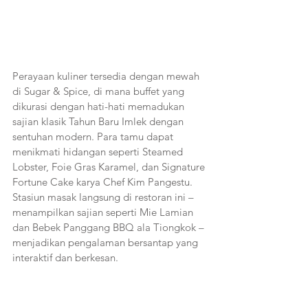
Perayaan kuliner tersedia dengan mewah 
di Sugar & Spice, di mana buffet yang 
dikurasi dengan hati-hati memadukan 
sajian klasik Tahun Baru Imlek dengan 
sentuhan modern. Para tamu dapat 
menikmati hidangan seperti Steamed 
Lobster, Foie Gras Karamel, dan Signature 
Fortune Cake karya Chef Kim Pangestu. 
Stasiun masak langsung di restoran ini – 
menampilkan sajian seperti Mie Lamian 
dan Bebek Panggang BBQ ala Tiongkok – 
menjadikan pengalaman bersantap yang 
interaktif dan berkesan.