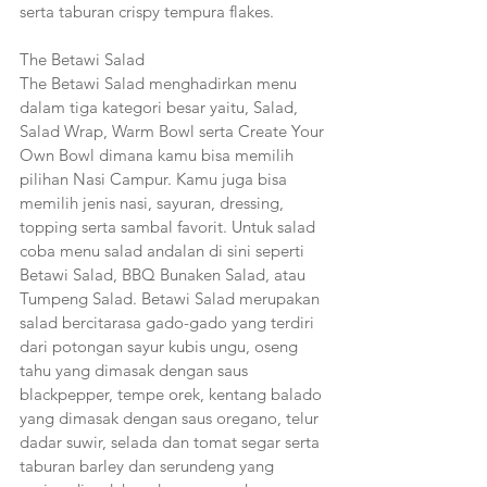
serta taburan crispy tempura flakes.
The Betawi Salad
The Betawi Salad menghadirkan menu 
dalam tiga kategori besar yaitu, Salad, 
Salad Wrap, Warm Bowl serta Create Your 
Own Bowl dimana kamu bisa memilih 
pilihan Nasi Campur. Kamu juga bisa 
memilih jenis nasi, sayuran, dressing, 
topping serta sambal favorit. Untuk salad 
coba menu salad andalan di sini seperti 
Betawi Salad, BBQ Bunaken Salad, atau 
Tumpeng Salad. Betawi Salad merupakan 
salad bercitarasa gado-gado yang terdiri 
dari potongan sayur kubis ungu, oseng 
tahu yang dimasak dengan saus 
blackpepper, tempe orek, kentang balado 
yang dimasak dengan saus oregano, telur 
dadar suwir, selada dan tomat segar serta 
taburan barley dan serundeng yang 