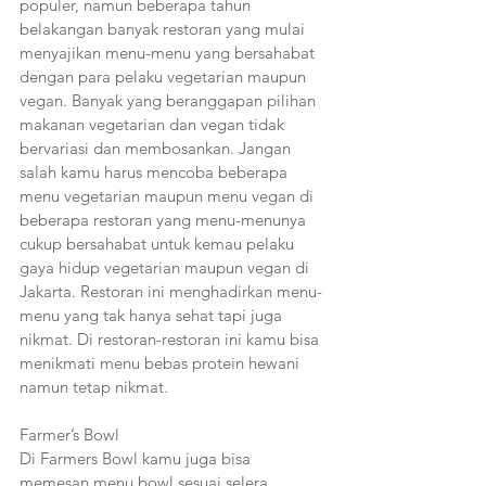
populer, namun beberapa tahun 
belakangan banyak restoran yang mulai 
menyajikan menu-menu yang bersahabat 
dengan para pelaku vegetarian maupun 
vegan. Banyak yang beranggapan pilihan 
makanan vegetarian dan vegan tidak 
bervariasi dan membosankan. Jangan 
salah kamu harus mencoba beberapa 
menu vegetarian maupun menu vegan di 
beberapa restoran yang menu-menunya 
cukup bersahabat untuk kemau pelaku 
gaya hidup vegetarian maupun vegan di 
Jakarta. Restoran ini menghadirkan menu-
menu yang tak hanya sehat tapi juga 
nikmat. Di restoran-restoran ini kamu bisa 
menikmati menu bebas protein hewani 
namun tetap nikmat.
Farmer’s Bowl
Di Farmers Bowl kamu juga bisa 
memesan menu bowl sesuai selera 