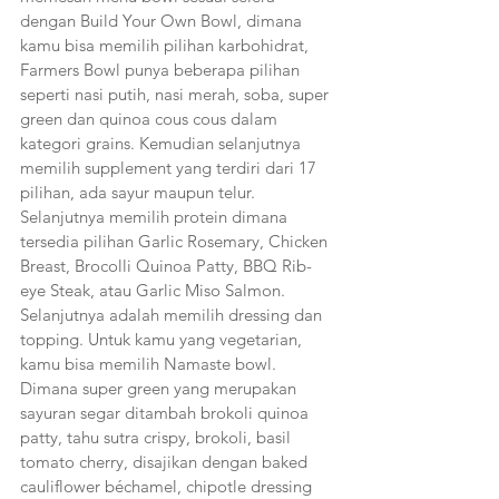
dengan Build Your Own Bowl, dimana 
kamu bisa memilih pilihan karbohidrat, 
Farmers Bowl punya beberapa pilihan 
seperti nasi putih, nasi merah, soba, super 
green dan quinoa cous cous dalam 
kategori grains. Kemudian selanjutnya 
memilih supplement yang terdiri dari 17 
pilihan, ada sayur maupun telur. 
Selanjutnya memilih protein dimana 
tersedia pilihan Garlic Rosemary, Chicken 
Breast, Brocolli Quinoa Patty, BBQ Rib-
eye Steak, atau Garlic Miso Salmon. 
Selanjutnya adalah memilih dressing dan 
topping. Untuk kamu yang vegetarian, 
kamu bisa memilih Namaste bowl. 
Dimana super green yang merupakan 
sayuran segar ditambah brokoli quinoa 
patty, tahu sutra crispy, brokoli, basil 
tomato cherry, disajikan dengan baked 
cauliflower béchamel, chipotle dressing 