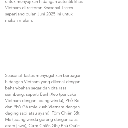
untuk menyajikan hidangan autentik khas 
Vietnam di restoran Seasonal Tastes 
sepanjang bulan Juni 2025 ini untuk 
makan malam.
Seasonal Tastes menyuguhkan berbagai 
hidangan Vietnam yang dikenal dengan 
bahan-bahan segar dan cita rasa 
seimbang, seperti Bánh Xèo (pancake 
Vietnam dengan udang windu), Phở Bò 
dan Phở Gà (mie kuah Vietnam dengan 
daging sapi atau ayam), Tôm Chiên Sốt 
Me (udang windu goreng dengan saus 
asam jawa), Cơm Chiên Ghẹ Phú Quốc 