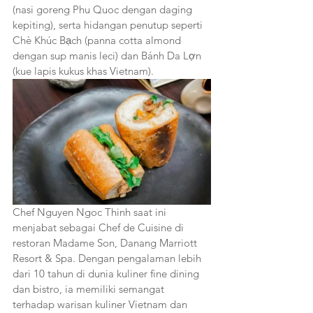
(nasi goreng Phu Quoc dengan daging 
kepiting), serta hidangan penutup seperti 
Chè Khúc Bạch (panna cotta almond 
dengan sup manis leci) dan Bánh Da Lợn 
(kue lapis kukus khas Vietnam).
Chef Nguyen Ngoc Thinh saat ini 
menjabat sebagai Chef de Cuisine di 
restoran Madame Son, Danang Marriott 
Resort & Spa. Dengan pengalaman lebih 
dari 10 tahun di dunia kuliner fine dining 
dan bistro, ia memiliki semangat 
terhadap warisan kuliner Vietnam dan 