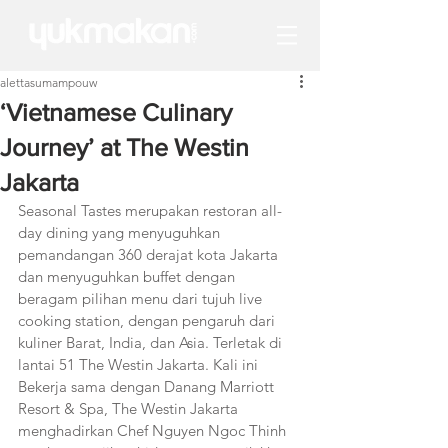
alettasumampouw
‘Vietnamese Culinary
Journey’ at The Westin
Jakarta
Seasonal Tastes merupakan restoran all-
day dining yang menyuguhkan 
pemandangan 360 derajat kota Jakarta 
dan menyuguhkan buffet dengan 
beragam pilihan menu dari tujuh live 
cooking station, dengan pengaruh dari 
kuliner Barat, India, dan Asia. Terletak di 
lantai 51 The Westin Jakarta. Kali ini 
Bekerja sama dengan Danang Marriott 
Resort & Spa, The Westin Jakarta 
menghadirkan Chef Nguyen Ngoc Thinh 