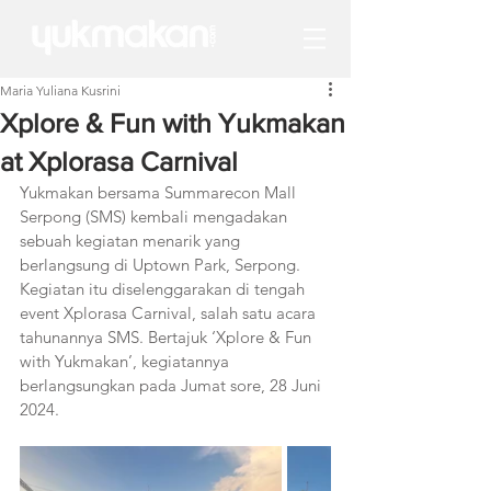
Maria Yuliana Kusrini
Xplore & Fun with Yukmakan
at Xplorasa Carnival
Yukmakan bersama Summarecon Mall 
Serpong (SMS) kembali mengadakan 
sebuah kegiatan menarik yang 
berlangsung di Uptown Park, Serpong. 
Kegiatan itu diselenggarakan di tengah 
event Xplorasa Carnival, salah satu acara 
tahunannya SMS. Bertajuk ‘Xplore & Fun 
with Yukmakan’, kegiatannya 
berlangsungkan pada Jumat sore, 28 Juni 
2024.