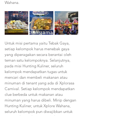
Wahana.
Untuk misi pertama yaitu Tebak Gaya, 
setiap kelompok harus menebak gaya 
yang diperagakan secara berantai oleh 
teman satu kelompoknya. Selanjutnya, 
pada misi Hunting Kuliner, seluruh 
kelompok mendapatkan tugas untuk 
mencari dan membeli makanan atau 
minuman di tenant yang ada di Xplorasa 
Carnival. Setiap kelompok mendapatkan 
clue berbeda untuk makanan atau 
minuman yang harus dibeli. Mirip dengan 
Hunting Kuliner, untuk Xplore Wahana, 
seluruh kelompok pun diwajibkan untuk 