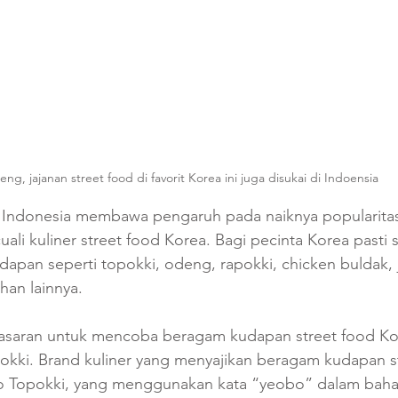
ng, jajanan street food di favorit Korea ini juga disukai di Indoensia 
 Indonesia membawa pengaruh pada naiknya popularitas
uali kuliner street food Korea. Bagi pecinta Korea pasti 
dapan seperti topokki, odeng, rapokki, chicken buldak,
an lainnya.
asaran untuk mencoba beragam kudapan street food Kor
ki. Brand kuliner yang menyajikan beragam kudapan st
 Topokki, yang menggunakan kata “yeobo” dalam bahas