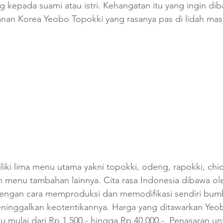
 kepada suami atau istri. Kehangatan itu yang ingin dib
an Korea Yeobo Topokki yang rasanya pas di lidah mas
ki lima menu utama yakni topokki, odeng, rapokki, chic
 menu tambahan lainnya. Cita rasa Indonesia dibawa ol
engan cara memproduksi dan memodifikasi sendiri bum
ninggalkan keotentikannya. Harga yang ditawarkan Yeo
u mulai dari Rp 1.500,- hingga Rp 40.000,-. Penasaran 