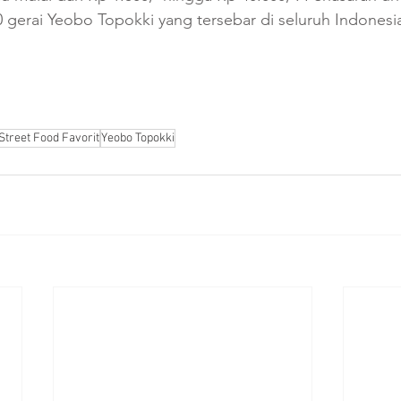
70 gerai Yeobo Topokki yang tersebar di seluruh Indonesi
treet Food Favorit
Yeobo Topokki