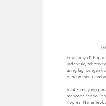
Ode
Populernya K-Pop di
Indonesia, tak terkec
asing lagi dengan ku
dengan menu tambah
Buat kamu yang pen
mencoba Yeobo Topok
Koprea. Nama Yeobo