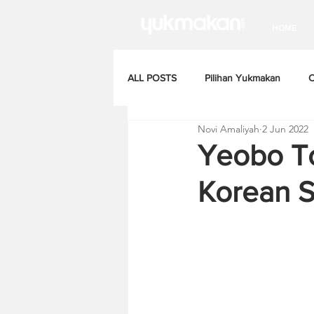
HOME
ALL POSTS
Pilihan Yukmakan
C
Novi Amaliyah
2 Jun 2022
Yeobo T
Korean S