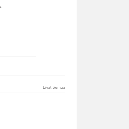
a.
Lihat Semua