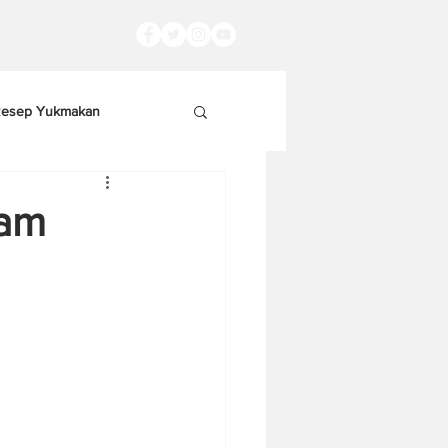
esep Yukmakan
gam