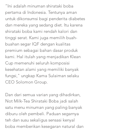
“Ini adalah minuman shirataki boba 
pertama di Indonesia. Tentunya aman 
untuk dikonsumsi bagi penderita diabetes 
dan mereka yang sedang diet. Itu karena 
shirataki boba kami rendah kalori dan 
tinggi serat. Kami juga memilih buah-
buahan segar IQF dengan kualitas 
premium sebagai bahan dasar produk 
kami. Hal itulah yang menjadikan Klean 
Cup memenuhi seluruh komposisi 
kesehatan alami yang memiliki banyak 
fungsi," ungkap Kama Sulaiman selaku 
CEO Solomon Group.
Dan dari semua varian yang dihadirkan, 
Not Milk-Tea Shirataki Boba jadi salah 
satu menu minuman yang paling banyak 
diburu oleh pembeli. Paduan segarnya 
teh dan susu sekaligus sensasi kenyal 
boba memberikan kesegaran natural dan 