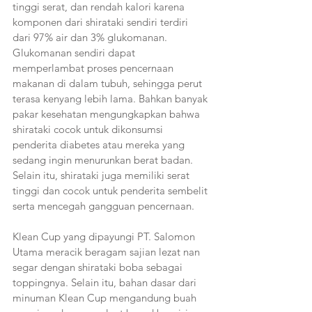
tinggi serat, dan rendah kalori karena 
komponen dari shirataki sendiri terdiri 
dari 97% air dan 3% glukomanan. 
Glukomanan sendiri dapat 
memperlambat proses pencernaan 
makanan di dalam tubuh, sehingga perut 
terasa kenyang lebih lama. Bahkan banyak 
pakar kesehatan mengungkapkan bahwa 
shirataki cocok untuk dikonsumsi 
penderita diabetes atau mereka yang 
sedang ingin menurunkan berat badan. 
Selain itu, shirataki juga memiliki serat 
tinggi dan cocok untuk penderita sembelit 
serta mencegah gangguan pencernaan.
Klean Cup yang dipayungi PT. Salomon 
Utama meracik beragam sajian lezat nan 
segar dengan shirataki boba sebagai 
toppingnya. Selain itu, bahan dasar dari 
minuman Klean Cup mengandung buah 