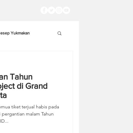
esep Yukmakan
an Tahun
ject di Grand
ta
mua tiket terjual habis pada
i pergantian malam Tahun
D...