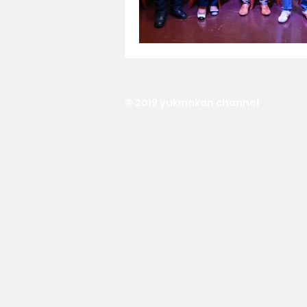
© 2019 yukmakan channel