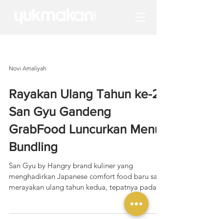
Novi Amaliyah
Rayakan Ulang Tahun ke-2
San Gyu Gandeng
GrabFood Luncurkan Menu
Bundling
San Gyu by Hangry brand kuliner yang
menghadirkan Japanese comfort food baru saja
merayakan ulang tahun kedua, tepatnya pada
Jumat, 19...