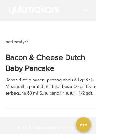
Novi Amaliyah
Bacon & Cheese Dutch
Baby Pancake
Bahan 4 strip bacon, potong dadu 60 gr Keju
Mozzarella, parut 3 btr Telur besar 60 gr Tepung
serbaguna 60 ml Susu cangkir susu 1 1/2 sdt...
© 2019 yukmakan channel