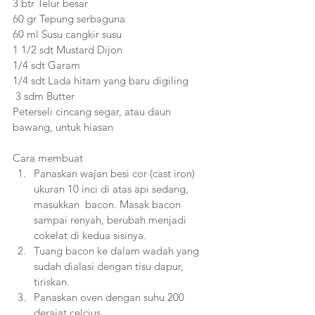
3 btr Telur besar 
60 gr Tepung serbaguna 
60 ml Susu cangkir susu 
1 1/2 sdt Mustard Dijon
1/4 sdt Garam  
1/4 sdt Lada hitam yang baru digiling
 3 sdm Butter
Peterseli cincang segar, atau daun 
bawang, untuk hiasan
Cara membuat
Panaskan wajan besi cor (cast iron) 
ukuran 10 inci di atas api sedang, 
masukkan  bacon. Masak bacon 
sampai renyah, berubah menjadi 
cokelat di kedua sisinya. 
Tuang bacon ke dalam wadah yang 
sudah dialasi dengan tisu dapur, 
tiriskan.
Panaskan oven dengan suhu 200 
derajat celcius.