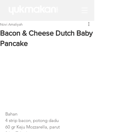
Novi Amaliyah
Bacon & Cheese Dutch Baby
Pancake
Bahan
4 strip bacon, potong dadu 
60 gr Keju Mozzarella, parut 