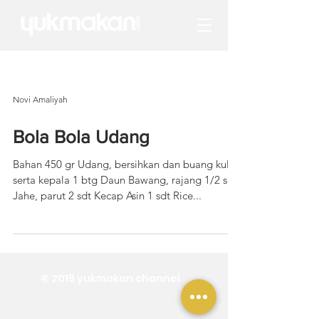
Novi Amaliyah
Bola Bola Udang
Bahan 450 gr Udang, bersihkan dan buang kulit
serta kepala 1 btg Daun Bawang, rajang 1/2 sdt
Jahe, parut 2 sdt Kecap Asin 1 sdt Rice...
© 2019 yukmakan channel