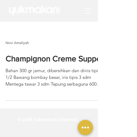
Novi Amaliyah
Champignon Creme Suppe
Bahan 300 gr jamur, dibersihkan dan diiris tipis
1/2 Bawang bombay besar, iris tipis 3 sdm
Mentega tawar 3 sdm Tepung serbaguna 600
ml...
© 2019 yukmakan channel