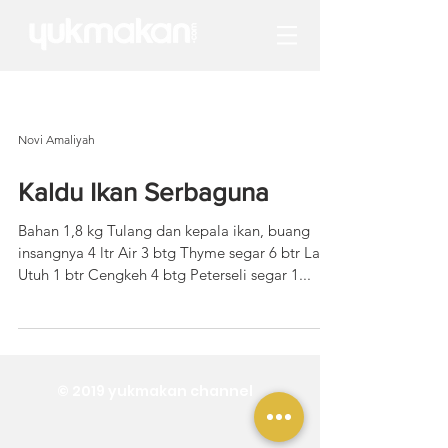
Novi Amaliyah
Kaldu Ikan Serbaguna
Bahan 1,8 kg Tulang dan kepala ikan, buang
insangnya 4 ltr Air 3 btg Thyme segar 6 btr Lada
Utuh 1 btr Cengkeh 4 btg Peterseli segar 1...
© 2019 yukmakan channel