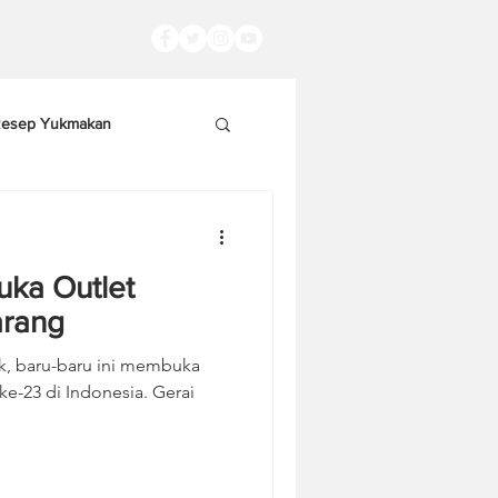
esep Yukmakan
uka Outlet
arang
, baru-baru ini membuka
ke-23 di Indonesia. Gerai