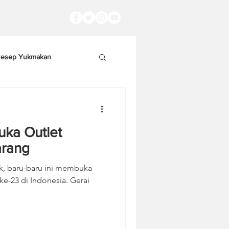
esep Yukmakan
uka Outlet
arang
, baru-baru ini membuka
ke-23 di Indonesia. Gerai